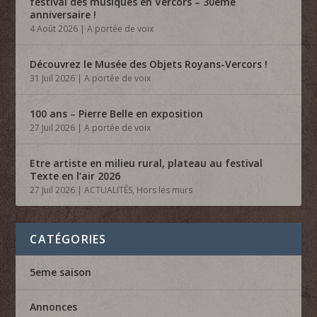
festival des musiques en Vercors – 30ème
anniversaire !
4 Août 2026
|
A portée de voix
Découvrez le Musée des Objets Royans-Vercors !
31 Juil 2026
|
A portée de voix
100 ans – Pierre Belle en exposition
27 Juil 2026
|
A portée de voix
Etre artiste en milieu rural, plateau au festival
Texte en l’air 2026
27 Juil 2026
|
ACTUALITÉS
,
Hors les murs
CATÉGORIES
5eme saison
Annonces