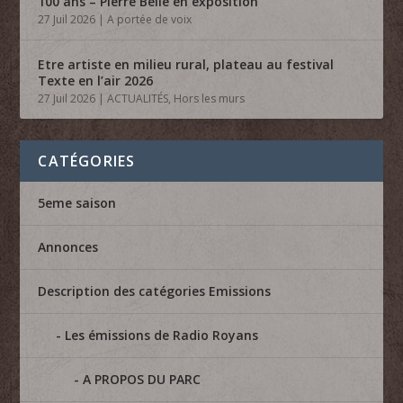
100 ans – Pierre Belle en exposition
27 Juil 2026
|
A portée de voix
Etre artiste en milieu rural, plateau au festival
Texte en l’air 2026
27 Juil 2026
|
ACTUALITÉS
,
Hors les murs
CATÉGORIES
5eme saison
Annonces
Description des catégories Emissions
Les émissions de Radio Royans
A PROPOS DU PARC