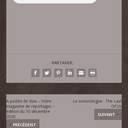
PARTAGER:
A portée de Voix – Votre
Le sonorologue : The Last
magazine de reportages –
Of Us
édition du 10 décembre
SUIVANT
2020
PRÉCÉDENT