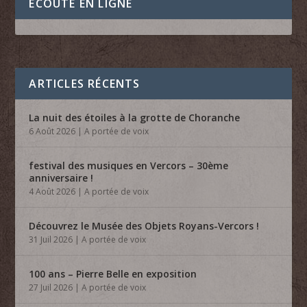
ECOUTE EN LIGNE
ARTICLES RÉCENTS
La nuit des étoiles à la grotte de Choranche
6 Août 2026
|
A portée de voix
festival des musiques en Vercors – 30ème
anniversaire !
4 Août 2026
|
A portée de voix
Découvrez le Musée des Objets Royans-Vercors !
31 Juil 2026
|
A portée de voix
100 ans – Pierre Belle en exposition
27 Juil 2026
|
A portée de voix