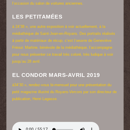
l’occasion du salon de voitures anciennes.
LES PETITAMÉES
à 24’38 », une autre exposition à voir actuellement, à la
médiathèque de Saint-Jean-en-Royans. Des portraits réalisés
à partir de matériaux de récup, c’est l’oeuvre de Geneviève
Fréour. Martine, bénévole de la médiathèque, l’accompagne
pour nous présenter ce travail très coloré, très ludique à voir
jusqu’au 28 avril.
EL CONDOR MARS-AVRIL 2019
à34’30 », rendez-vous bi-mensuel pour une présentation du
petit magazine illustré du Royans-Vercors par son directeur de
publication, Henri Lagasse.