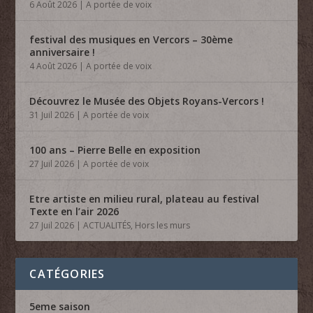
6 Août 2026
|
A portée de voix
festival des musiques en Vercors – 30ème
anniversaire !
4 Août 2026
|
A portée de voix
Découvrez le Musée des Objets Royans-Vercors !
31 Juil 2026
|
A portée de voix
100 ans – Pierre Belle en exposition
27 Juil 2026
|
A portée de voix
Etre artiste en milieu rural, plateau au festival
Texte en l’air 2026
27 Juil 2026
|
ACTUALITÉS
,
Hors les murs
CATÉGORIES
5eme saison