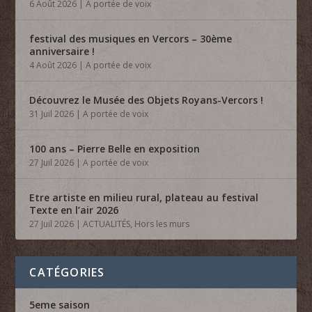
6 Août 2026
|
A portée de voix
festival des musiques en Vercors – 30ème
anniversaire !
4 Août 2026
|
A portée de voix
Découvrez le Musée des Objets Royans-Vercors !
31 Juil 2026
|
A portée de voix
100 ans – Pierre Belle en exposition
27 Juil 2026
|
A portée de voix
Etre artiste en milieu rural, plateau au festival
Texte en l’air 2026
27 Juil 2026
|
ACTUALITÉS
,
Hors les murs
CATÉGORIES
5eme saison