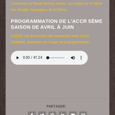
chercheuse et Maude Bornier, artiste, une soirée sur le thème
des réfugiés hispaniques de la Drôme.
PROGRAMMATION DE L’ACCR 5ÈME
SAISON DE AVRIL À JUIN
à 22’23, vue d’ensemble des spectacles avec Cécile
Gailledrat, animatrice en charge de la programmation.
PARTAGER: