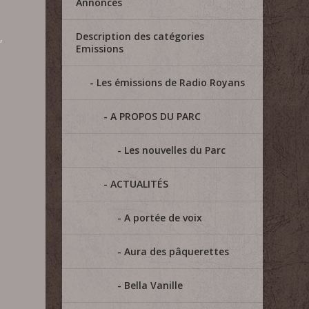
Annonces
Description des catégories
,
Emissions
Les émissions de Radio Royans
A PROPOS DU PARC
Les nouvelles du Parc
ACTUALITÉS
A portée de voix
Aura des pâquerettes
Bella Vanille