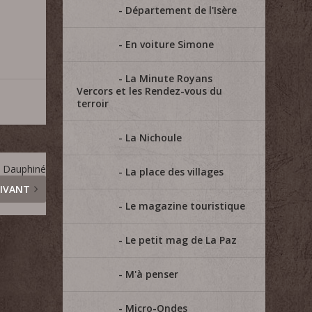
Département de l'Isère
En voiture Simone
La Minute Royans
Vercors et les Rendez-vous du
terroir
La Nichoule
n Dauphiné
La place des villages
IVANT
Le magazine touristique
Le petit mag de La Paz
M'à penser
Micro-Ondes