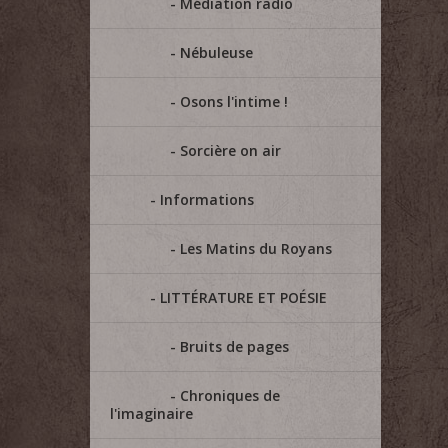
Médiation radio
Nébuleuse
Osons l'intime !
Sorcière on air
Informations
Les Matins du Royans
LITTÉRATURE ET POÉSIE
Bruits de pages
Chroniques de
l'imaginaire