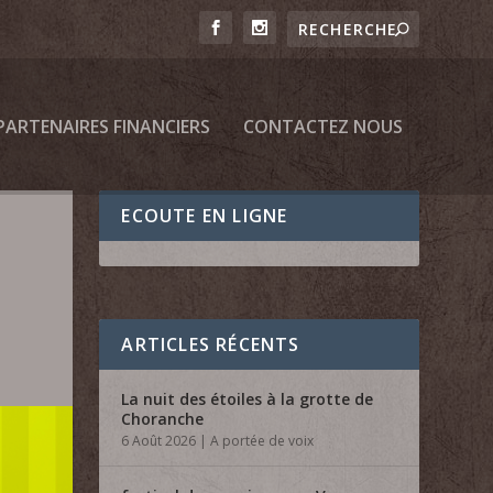
PARTENAIRES FINANCIERS
CONTACTEZ NOUS
ECOUTE EN LIGNE
ARTICLES RÉCENTS
La nuit des étoiles à la grotte de
Choranche
6 Août 2026
|
A portée de voix