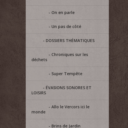
On en parle
Un pas de côté
DOSSIERS THÉMATIQUES
Chroniques sur les
déchets
Super Tempête
ÉVASIONS SONORES ET
LOISIRS
Allo le Vercors ici le
monde
Brins de Jardin