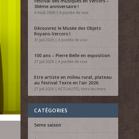
festival des musiques en Vercors –
30ème anniversaire !
4 Août 2026
|
A portée de voix
Découvrez le Musée des Objets
Royans-Vercors !
31 Juil 2026
|
A portée de voix
100 ans – Pierre Belle en exposition
27 Juil 2026
|
A portée de voix
Etre artiste en milieu rural, plateau
au festival Texte en l’air 2026
27 Juil 2026
|
ACTUALITÉS
,
Hors les murs
CATÉGORIES
5eme saison