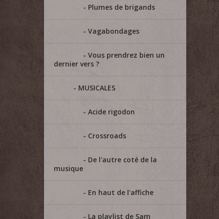
Plumes de brigands
Vagabondages
Vous prendrez bien un
dernier vers ?
MUSICALES
Acide rigodon
Crossroads
De l'autre coté de la
musique
En haut de l'affiche
La playlist de Sam