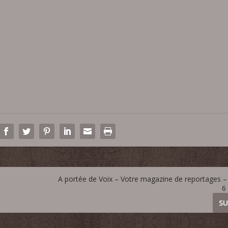
A portée de Voix – Votre magazine de reportages – 
6
SU