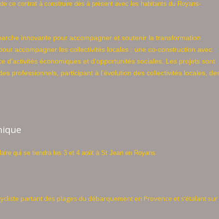
 de ce contrat à construire dès à présent avec les habitants du Royans-
marche innovante pour accompagner et soutenir la transformation
e pour accompagner les collectivités locales : une co-construction avec
ice d’activités économiques et d’opportunités sociales. Les projets sont
es professionnels, participant à l’évolution des collectivités locales, de
nique
aire qui se tiendra les 3 et 4 août à St Jean en Royans.
ycliste partant des plages du débarquement en Provence et s’étalant sur