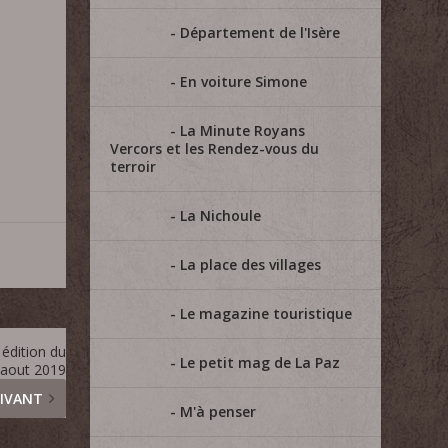
Département de l'Isère
En voiture Simone
La Minute Royans
Vercors et les Rendez-vous du
terroir
La Nichoule
La place des villages
Le magazine touristique
édition du
Le petit mag de La Paz
 aout 2019
IVANT
M'à penser