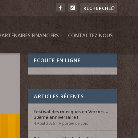
PARTENAIRES FINANCIERS
CONTACTEZ NOUS
ECOUTE EN LIGNE
ARTICLES RÉCENTS
festival des musiques en Vercors –
30ème anniversaire !
4 Août 2026
|
A portée de voix