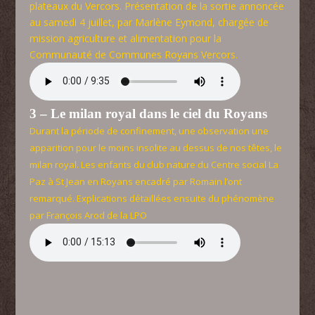
plateaux du Vercors. Présentation de la sortie annoncée
au samedi 4 juillet, par Marlène Eymond, chargée de
mission agriculture et alimentation pour la
Communauté de Communes Royans Vercors.
3 – Le milan royal dans le ciel du Royans
Durant la période de confinement, une observation une
apparition pour le moins insolite au dessus de nos têtes, le
milan royal. Les enfants du club nature du Centre social La
Paz à St Jean en Royans encadré par Romain l’ont
remarqué. Explications détaillées ensuite du phénomène
par François Arod de la LPO