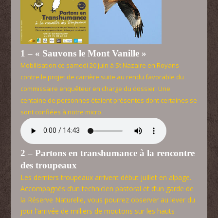
1 – « Sauvons le Mont Vanille »
Mobilisation ce samedi 20 juin à St Nazaire en Royans
contre le projet de carrière suite au rendu favorable du
commissaire enquêteur en charge du dossier. Une
centaine de personnes étaient présentes dont certaines se
sont confiées à notre micro.
2 – Partons en transhumance à la rencontre
des troupeaux
Les derniers troupeaux arrivent début juillet en alpage.
Accompagnés d’un technicien pastoral et d’un garde de
la Réserve Naturelle, vous pourrez observer au lever du
jour l’arrivée de milliers de moutons sur les hauts