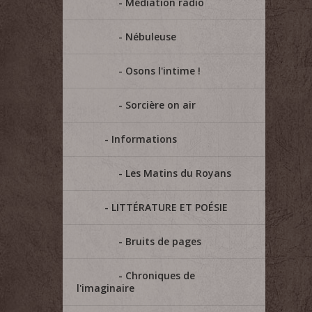
Médiation radio
Nébuleuse
Osons l'intime !
Sorcière on air
Informations
Les Matins du Royans
LITTÉRATURE ET POÉSIE
Bruits de pages
Chroniques de
l'imaginaire