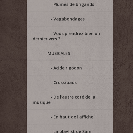
Plumes de brigands
Vagabondages
Vous prendrez bien un
dernier vers ?
MUSICALES
Acide rigodon
Crossroads
De l'autre coté de la
musique
En haut de l'affiche
La playlist de Sam