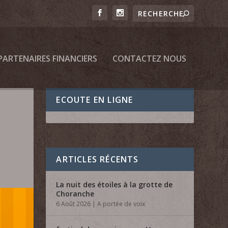
PARTENAIRES FINANCIERS
CONTACTEZ NOUS
ECOUTE EN LIGNE
ARTICLES RÉCENTS
La nuit des étoiles à la grotte de
Choranche
6 Août 2026
|
A portée de voix