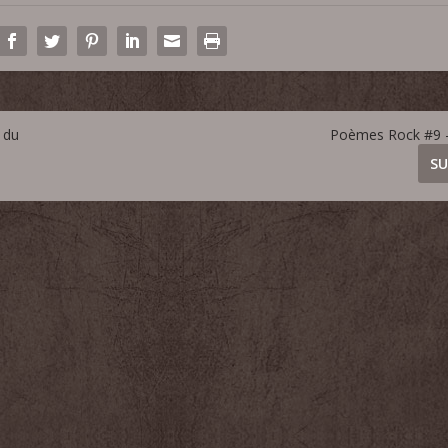
 du
Poèmes Rock #9 
SU