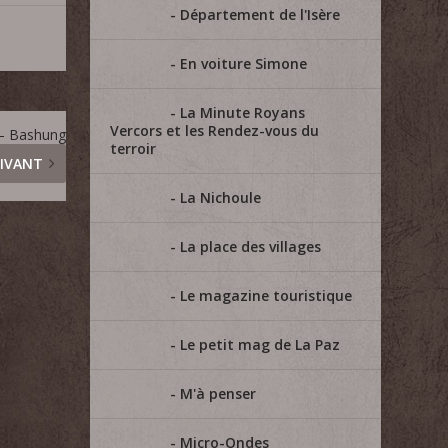
Département de l'Isère
En voiture Simone
La Minute Royans
Vercors et les Rendez-vous du
– Bashung
terroir
IVANT
La Nichoule
La place des villages
Le magazine touristique
Le petit mag de La Paz
M'à penser
Micro-Ondes