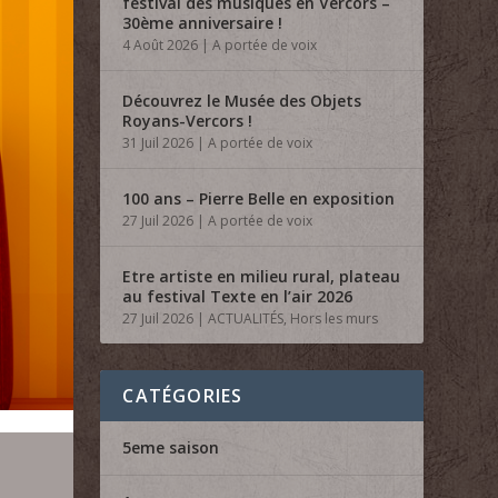
festival des musiques en Vercors –
30ème anniversaire !
4 Août 2026
|
A portée de voix
Découvrez le Musée des Objets
Royans-Vercors !
31 Juil 2026
|
A portée de voix
100 ans – Pierre Belle en exposition
27 Juil 2026
|
A portée de voix
Etre artiste en milieu rural, plateau
au festival Texte en l’air 2026
27 Juil 2026
|
ACTUALITÉS
,
Hors les murs
CATÉGORIES
5eme saison