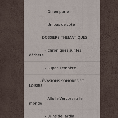
On en parle
Un pas de côté
DOSSIERS THÉMATIQUES
Chroniques sur les
déchets
Super Tempête
ÉVASIONS SONORES ET
LOISIRS
Allo le Vercors ici le
monde
Brins de Jardin