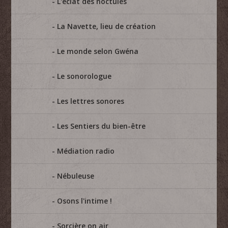
L'éclat des noctules
La Navette, lieu de création
Le monde selon Gwéna
Le sonorologue
Les lettres sonores
Les Sentiers du bien-être
Médiation radio
Nébuleuse
Osons l'intime !
Sorcière on air