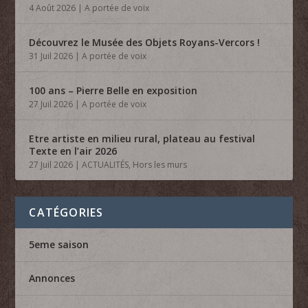
4 Août 2026
|
A portée de voix
Découvrez le Musée des Objets Royans-Vercors !
31 Juil 2026
|
A portée de voix
100 ans – Pierre Belle en exposition
27 Juil 2026
|
A portée de voix
Etre artiste en milieu rural, plateau au festival
Texte en l’air 2026
27 Juil 2026
|
ACTUALITÉS
,
Hors les murs
CATÉGORIES
5eme saison
Annonces