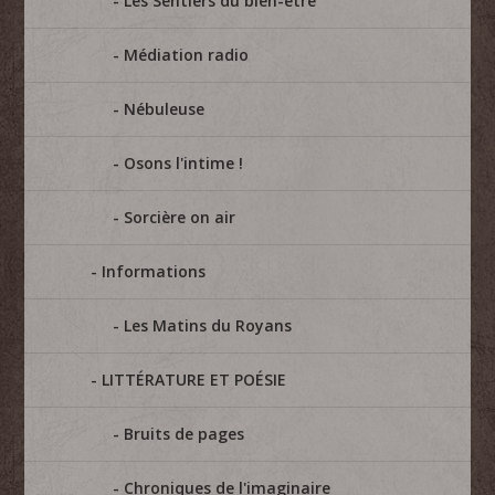
Les Sentiers du bien-être
Médiation radio
Nébuleuse
Osons l'intime !
Sorcière on air
Informations
Les Matins du Royans
LITTÉRATURE ET POÉSIE
Bruits de pages
Chroniques de l'imaginaire