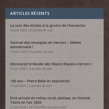
ARTICLES RÉCENTS
La nuit des étoiles à la grotte de Choranche
6 Août 2026
|
A portée de voix
festival des musiques en Vercors – 30ème
anniversaire !
4 Août 2026
|
A portée de voix
Découvrez le Musée des Objets Royans-Vercors !
31 Juil 2026
|
A portée de voix
100 ans – Pierre Belle en exposition
27 Juil 2026
|
A portée de voix
Etre artiste en milieu rural, plateau au festival
Texte en l’air 2026
27 Juil 2026
|
ACTUALITÉS
,
Hors les murs