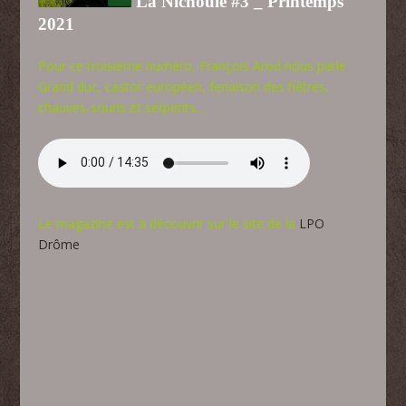
La Nichoule #3 _ Printemps
2021
Pour ce troisième numéro, François Arod nous parle
Grand duc, castor européen, fenaison des hêtres,
chauves-souris et serpents…
Le magazine est à découvrir sur le site de la
LPO
Drôme