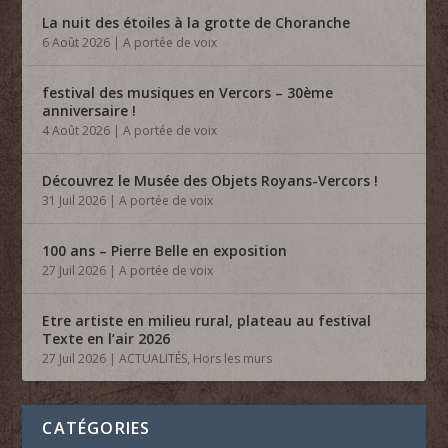
La nuit des étoiles à la grotte de Choranche
6 Août 2026
|
A portée de voix
festival des musiques en Vercors – 30ème
anniversaire !
4 Août 2026
|
A portée de voix
Découvrez le Musée des Objets Royans-Vercors !
31 Juil 2026
|
A portée de voix
100 ans – Pierre Belle en exposition
27 Juil 2026
|
A portée de voix
Etre artiste en milieu rural, plateau au festival
Texte en l’air 2026
27 Juil 2026
|
ACTUALITÉS
,
Hors les murs
CATÉGORIES