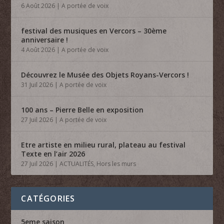
6 Août 2026
|
A portée de voix
festival des musiques en Vercors – 30ème
anniversaire !
4 Août 2026
|
A portée de voix
Découvrez le Musée des Objets Royans-Vercors !
31 Juil 2026
|
A portée de voix
100 ans – Pierre Belle en exposition
27 Juil 2026
|
A portée de voix
Etre artiste en milieu rural, plateau au festival
Texte en l’air 2026
27 Juil 2026
|
ACTUALITÉS
,
Hors les murs
CATÉGORIES
5eme saison