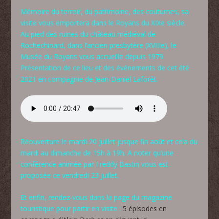
Mémoire du terroir, du patrimoine, des coutumes, sa
visite vous emportera dans le Royans du XIXe siècle.
Au pied des ruines du château médiéval de
Rochechinard, dans l’ancien presbytère (XVIIIe), le
Musée du Royans vous accueille depuis 1979.
Présentation de ce lieu et des événements de cet été
2021 en compagnie de Jean-Daniel Laforêt.
Réouverture le mardi 20 juillet jusque fin août et cela du
mardi au dimanche de 15h à 19h. A noter qu’une
conférence animée par Freddy Bastin vous est
proposée ce vendredi 23 juillet.
Et enfin, rendez-vous dans la page du magazine
touristique pour partir en visite :
5 épisodes en