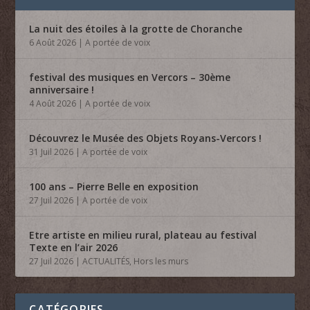
La nuit des étoiles à la grotte de Choranche
6 Août 2026
|
A portée de voix
festival des musiques en Vercors – 30ème
anniversaire !
4 Août 2026
|
A portée de voix
Découvrez le Musée des Objets Royans-Vercors !
31 Juil 2026
|
A portée de voix
100 ans – Pierre Belle en exposition
27 Juil 2026
|
A portée de voix
Etre artiste en milieu rural, plateau au festival
Texte en l’air 2026
27 Juil 2026
|
ACTUALITÉS
,
Hors les murs
CATÉGORIES