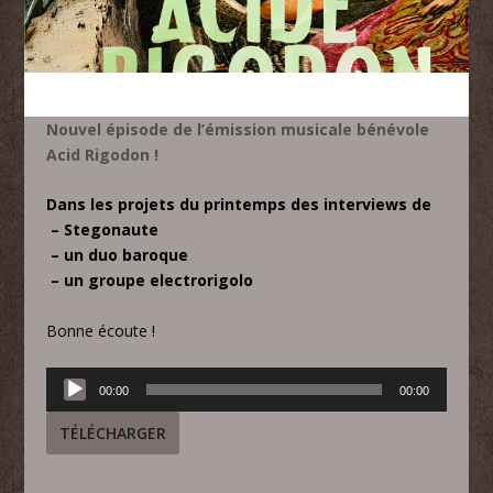
Nouvel épisode de l’émission musicale bénévole
Acid Rigodon !
Dans les projets du printemps des interviews de
– Stegonaute
– un duo baroque
– un groupe electrorigolo
Bonne écoute !
Lecteur
00:00
00:00
audio
TÉLÉCHARGER