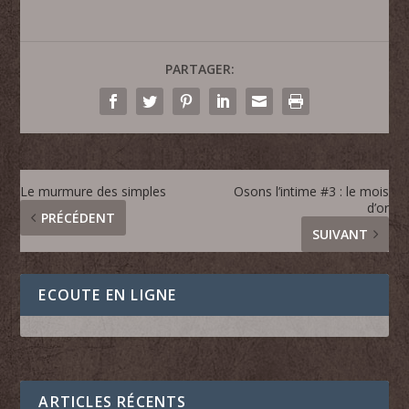
PARTAGER:
Le murmure des simples
Osons l’intime #3 : le mois
d’or
PRÉCÉDENT
SUIVANT
ECOUTE EN LIGNE
ARTICLES RÉCENTS