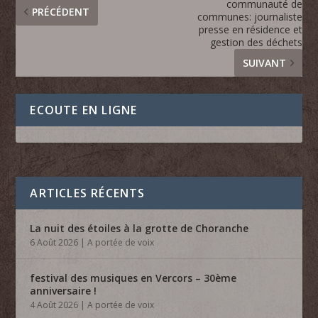
communauté de
PRÉCÉDENT
communes: journaliste
presse en résidence et
gestion des déchets
SUIVANT
ECOUTE EN LIGNE
ARTICLES RÉCENTS
La nuit des étoiles à la grotte de Choranche
6 Août 2026
|
A portée de voix
festival des musiques en Vercors – 30ème
anniversaire !
4 Août 2026
|
A portée de voix