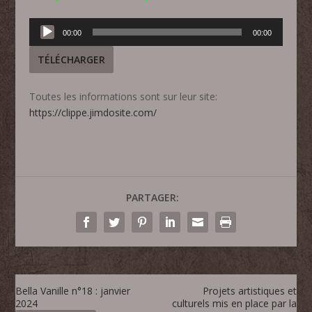
Lecteur
00:00
00:00
audio
TÉLÉCHARGER
Toutes les informations sont sur leur site:
https://clippe.jimdosite.com/
PARTAGER:
Bella Vanille n°18 : janvier
Projets artistiques et
2024
culturels mis en place par la