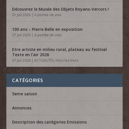
Découvrez le Musée des Objets Royans-Vercors !
31 Juil 2026
|
A portée de voix
100 ans – Pierre Belle en exposition
27 Juil 2026
|
A portée de voix
Etre artiste en milieu rural, plateau au festival
Texte en l’air 2026
27 Juil 2026
|
ACTUALITÉS
,
Hors les murs
CATÉGORIES
5eme saison
Annonces
Description des catégories Emissions