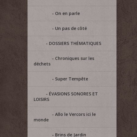
On en parle
Un pas de côté
DOSSIERS THÉMATIQUES
Chroniques sur les
déchets
Super Tempête
ÉVASIONS SONORES ET
LOISIRS
Allo le Vercors ici le
monde
Brins de Jardin