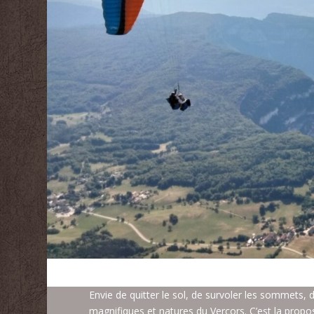
Envie de quitter le sol, de survoler les sommets, d
magnifiques et natures du Vercors. C’est la propo