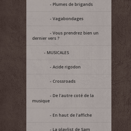
Plumes de brigands
Vagabondages
Vous prendrez bien un
dernier vers ?
MUSICALES
Acide rigodon
Crossroads
De l'autre coté de la
musique
En haut de l'affiche
La playlist de Sam