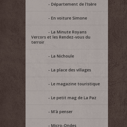
Département de l'Isère
En voiture Simone
La Minute Royans
Vercors et les Rendez-vous du
terroir
La Nichoule
La place des villages
Le magazine touristique
Le petit mag de La Paz
M'à penser
Micro-Ondes