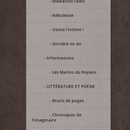
Médiation radio
Nébuleuse
Osons l'intime !
Sorcière on air
Informations
Les Matins du Royans
LITTÉRATURE ET POÉSIE
Bruits de pages
Chroniques de
l'imaginaire