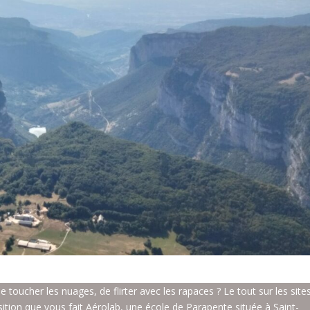
e toucher les nuages, de flirter avec les rapaces ? Le tout sur les site
sition que vous fait
Aérolab
, une école de Parapente située à Saint-