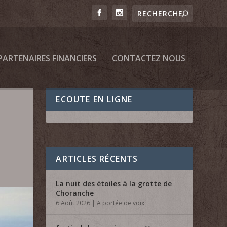
PARTENAIRES FINANCIERS
CONTACTEZ NOUS
ECOUTE EN LIGNE
ARTICLES RÉCENTS
La nuit des étoiles à la grotte de
Choranche
6 Août 2026
|
A portée de voix