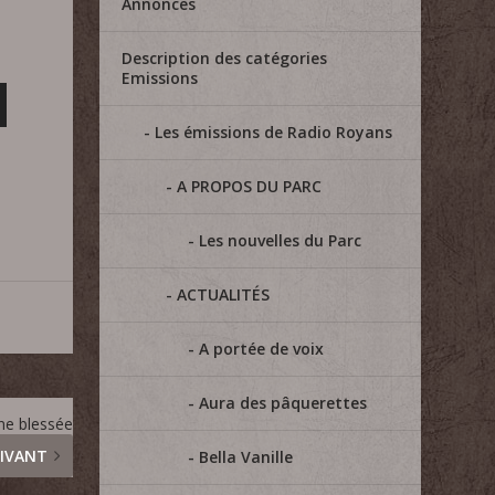
Annonces
Description des catégories
Emissions
Les émissions de Radio Royans
A PROPOS DU PARC
Les nouvelles du Parc
ACTUALITÉS
A portée de voix
Aura des pâquerettes
ne blessée
IVANT
Bella Vanille