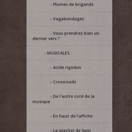
Plumes de brigands
Vagabondages
Vous prendrez bien un
dernier vers ?
MUSICALES
Acide rigodon
Crossroads
De l'autre coté de la
musique
En haut de l'affiche
La playlist de Sam