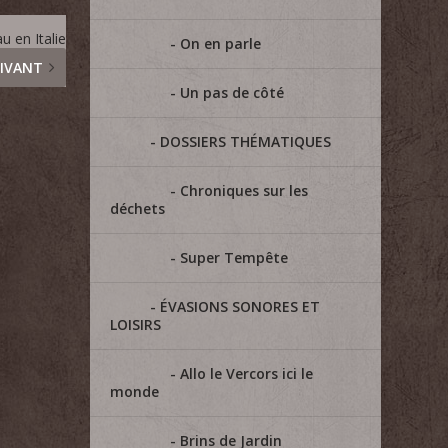
u en Italie
On en parle
IVANT
Un pas de côté
DOSSIERS THÉMATIQUES
Chroniques sur les
déchets
Super Tempête
ÉVASIONS SONORES ET
LOISIRS
Allo le Vercors ici le
monde
Brins de Jardin