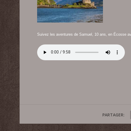
Suivez les aventures de Samuel, 10 ans, en Écosse av
PARTAGER: