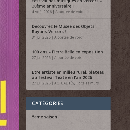
festival des musiques en Vercors –
30ème anniversaire !
4 Août 2026
|
A portée de voix
Découvrez le Musée des Objets
Royans-Vercors !
31 Juil 2026
|
A portée de voix
100 ans – Pierre Belle en exposition
27 Juil 2026
|
A portée de voix
Etre artiste en milieu rural, plateau
au festival Texte en l’air 2026
27 Juil 2026
|
ACTUALITÉS
,
Hors les murs
CATÉGORIES
5eme saison