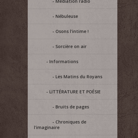
Médiation radio
Nébuleuse
Osons l'intime !
Sorcière on air
Informations
Les Matins du Royans
LITTÉRATURE ET POÉSIE
Bruits de pages
Chroniques de
l'imaginaire