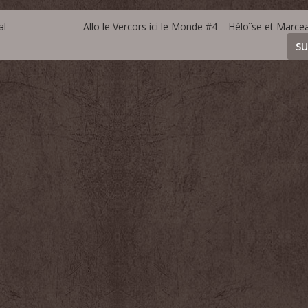
al
Allo le Vercors ici le Monde #4 – Héloïse et Marcea
SU