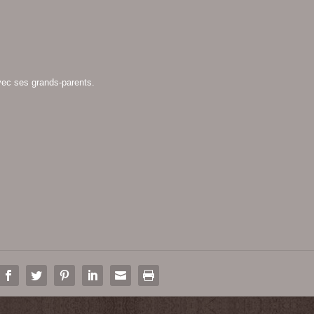
ec ses grands-parents.