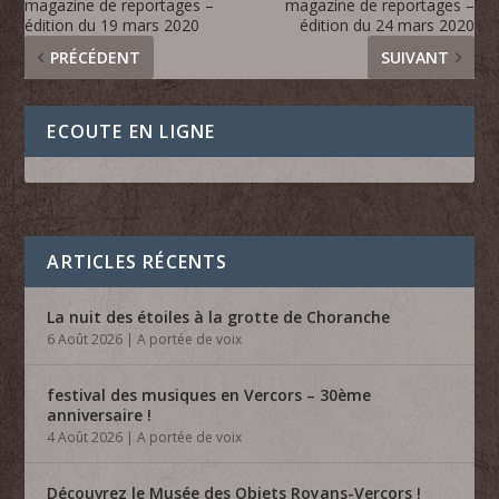
magazine de reportages –
magazine de reportages –
édition du 19 mars 2020
édition du 24 mars 2020
PRÉCÉDENT
SUIVANT
ECOUTE EN LIGNE
ARTICLES RÉCENTS
La nuit des étoiles à la grotte de Choranche
6 Août 2026
|
A portée de voix
festival des musiques en Vercors – 30ème
anniversaire !
4 Août 2026
|
A portée de voix
Découvrez le Musée des Objets Royans-Vercors !