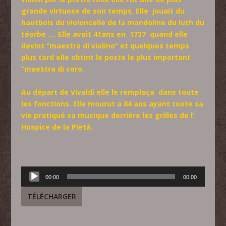
grande virtuose de son temps. Elle jouait du
hautbois du violoncelle de la mandoline du luth du
téorbe …. Elle avait 41ans en 1737 quand elle
devint ‘’maestra di violino’’ et quelques temps
plus tard elle obtint le poste le plus important
‘’maestra di coro.
Au départ de Vivaldi elle le remplaça dans toute
les fonctions. Elle mourut a 84 ans ayant toute sa
vie pratiqué sa musique derrière les grilles de l’
Hospice de la Pietà.
Lecteur
00:00
00:00
audio
TÉLÉCHARGER