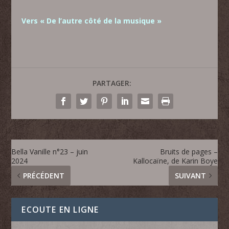
Vers « De l’autre côté de la musique »
PARTAGER:
Bella Vanille n°23 – juin
Bruits de pages –
2024
Kallocaïne, de Karin Boye
PRÉCÉDENT
SUIVANT
ECOUTE EN LIGNE