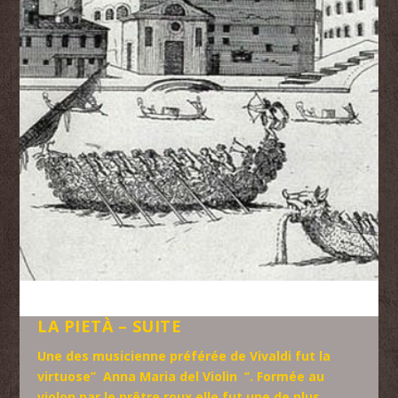
LA PIETÀ – SUITE
Une des musicienne préférée de Vivaldi fut la
virtuose’’ Anna Maria del Violin ‘’. Formée au
violon par le prêtre roux elle fut une de plus