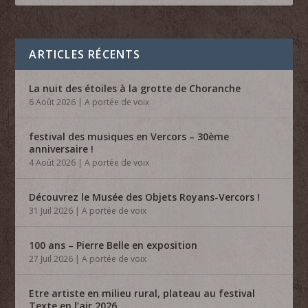
ARTICLES RÉCENTS
La nuit des étoiles à la grotte de Choranche
6 Août 2026
|
A portée de voix
festival des musiques en Vercors – 30ème
anniversaire !
4 Août 2026
|
A portée de voix
Découvrez le Musée des Objets Royans-Vercors !
31 Juil 2026
|
A portée de voix
100 ans – Pierre Belle en exposition
27 Juil 2026
|
A portée de voix
Etre artiste en milieu rural, plateau au festival
Texte en l’air 2026