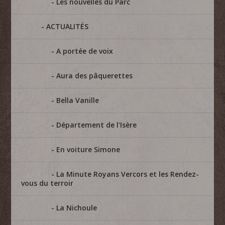
Les nouvelles du Parc
ACTUALITÉS
A portée de voix
Aura des pâquerettes
Bella Vanille
Département de l'Isère
En voiture Simone
La Minute Royans Vercors et les Rendez-
vous du terroir
La Nichoule