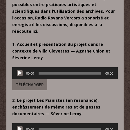
possibles entre pratiques artistiques et
scientifiques dans l’utilisation des archives. Pour
l’occasion, Radio Royans Vercors a sonorisé et
enregistré les discussions, disponibles à la
réécoute ici.
1. Accueil et présentation du projet dans le
contexte de Villa Glovettes — Agathe Chion et
Séverine Leroy
Lecteur
00:00
00:00
audio
TÉLÉCHARGER
2. Le projet Les Pianistes (en résonance),
enchâssement de mémoires et de gestes
documentaires — Séverine Leroy
Lecteur
00:00
00:00