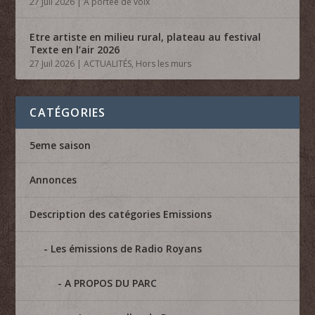
27 Juil 2026
|
A portée de voix
Etre artiste en milieu rural, plateau au festival
Texte en l’air 2026
27 Juil 2026
|
ACTUALITÉS
,
Hors les murs
CATÉGORIES
5eme saison
Annonces
Description des catégories Emissions
Les émissions de Radio Royans
A PROPOS DU PARC