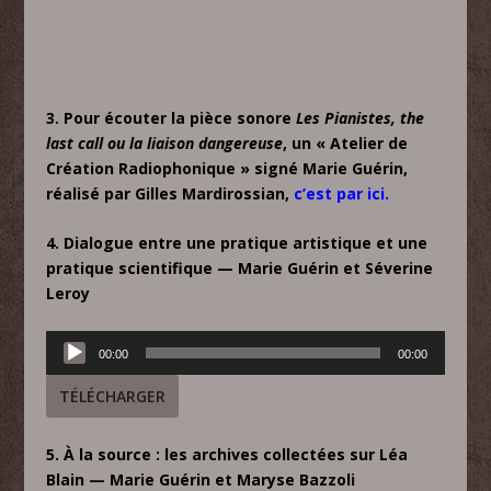
3. Pour écouter la pièce sonore
Les Pianistes, the
last call ou la liaison dangereuse
, un « Atelier de
Création Radiophonique » signé Marie Guérin,
réalisé par Gilles Mardirossian,
c’est par ici.
4. Dialogue entre une pratique artistique et une
pratique scientifique — Marie Guérin et Séverine
Leroy
Lecteur
00:00
00:00
audio
TÉLÉCHARGER
5. À la source : les archives collectées sur Léa
Blain — Marie Guérin et Maryse Bazzoli