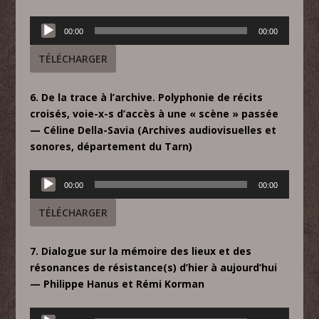
Lecteur
00:00
00:00
audio
TÉLÉCHARGER
6. De la trace à l’archive. Polyphonie de récits
croisés, voie-x-s d’accès à une « scène » passée
— Céline Della-Savia (Archives audiovisuelles et
sonores, département du Tarn)
Lecteur
00:00
00:00
audio
TÉLÉCHARGER
7. Dialogue sur la mémoire des lieux et des
résonances de résistance(s) d’hier à aujourd’hui
— Philippe Hanus et Rémi Korman
Lecteur