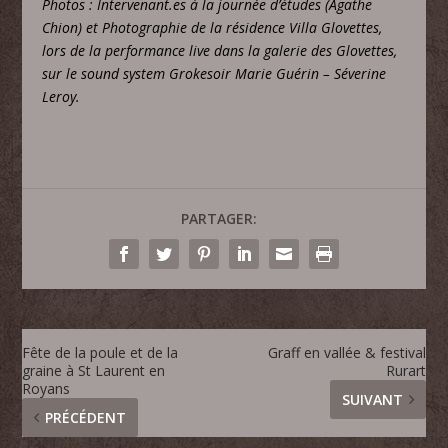
Photos : Intervenant.es à la journée d’études (Agathe
Chion) et Photographie de la résidence Villa Glovettes,
lors de la performance live dans la galerie des Glovettes,
sur le sound system Grokesoir Marie Guérin – Séverine
Leroy.
PARTAGER:
Fête de la poule et de la
Graff en vallée & festival
graine à St Laurent en
Rurart
Royans
SUIVANT
PRÉCÉDENT