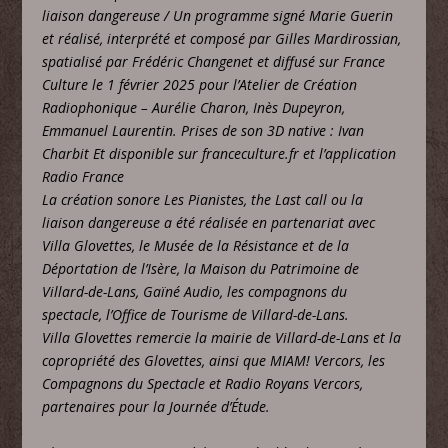
liaison dangereuse / Un programme signé Marie Guerin
et réalisé, interprété et composé par Gilles Mardirossian,
spatialisé par Frédéric Changenet et diffusé sur France
Culture le 1 février 2025 pour l’Atelier de Création
Radiophonique – Aurélie Charon, Inès Dupeyron,
Emmanuel Laurentin. Prises de son 3D native : Ivan
Charbit Et disponible sur franceculture.fr et l’application
Radio France
La création sonore Les Pianistes, the Last call ou la
liaison dangereuse a été réalisée en partenariat avec
Villa Glovettes, le Musée de la Résistance et de la
Déportation de l’Isère, la Maison du Patrimoine de
Villard-de-Lans, Gaïné Audio, les compagnons du
spectacle, l’Office de Tourisme de Villard-de-Lans.
Villa Glovettes remercie la mairie de Villard-de-Lans et la
copropriété des Glovettes, ainsi que MIAM! Vercors, les
Compagnons du Spectacle et Radio Royans Vercors,
partenaires pour la Journée d’Étude.