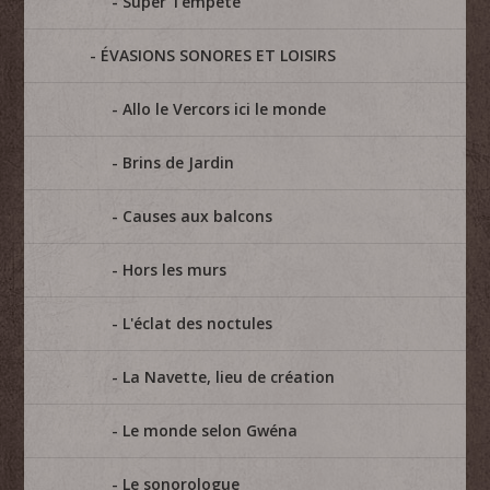
Super Tempête
ÉVASIONS SONORES ET LOISIRS
Allo le Vercors ici le monde
Brins de Jardin
Causes aux balcons
Hors les murs
L'éclat des noctules
La Navette, lieu de création
Le monde selon Gwéna
Le sonorologue