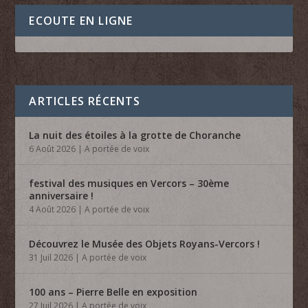
ECOUTE EN LIGNE
ARTICLES RÉCENTS
La nuit des étoiles à la grotte de Choranche
6 Août 2026
|
A portée de voix
festival des musiques en Vercors – 30ème
anniversaire !
4 Août 2026
|
A portée de voix
Découvrez le Musée des Objets Royans-Vercors !
31 Juil 2026
|
A portée de voix
100 ans – Pierre Belle en exposition
27 Juil 2026
|
A portée de voix