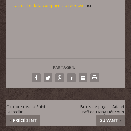
L’actualité de la compagnie à retrouver
ici
PARTAGER:
Octobre rose à Saint-
Bruits de page – Ada et
Marcellin
Graff de Dany Héricourt
PRÉCÉDENT
SUIVANT