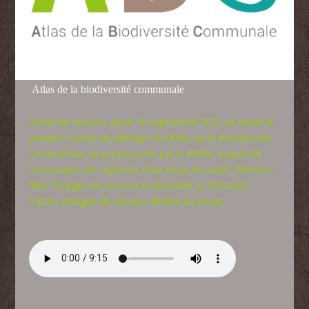
Atlas de la biodiversité communale
Sortie de réunion, jeudi 16 septembre 2021 se tenait le
premier comité de pilotage de l’Atlas de la Biodiversité
Communale, un projet porté par le PNRV, auquel 38
communes ont répondu. Pour nous en parler, Florence
Niel, chargée de mission biodiversité et Christelle
Caton, chargée de mission dédiée au projet.