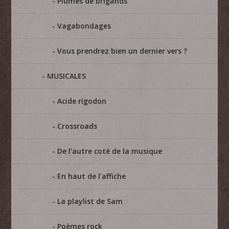
Plumes de brigands
Vagabondages
Vous prendrez bien un dernier vers ?
MUSICALES
Acide rigodon
Crossroads
De l'autre coté de la musique
En haut de l'affiche
La playlist de Sam
Poèmes rock