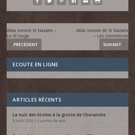
Atlas sonore St Nazaire –
Atlas sonore de St Nazaire
Le rif rouge
– Les commerces
PRÉCÉDENT
SUIVANT
ECOUTE EN LIGNE
ARTICLES RÉCENTS
La nuit des étoiles à la grotte de Choranche
6 Août 2026
|
A portée de voix