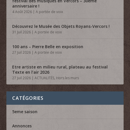
festival des musiques en Vercors – 30ème
anniversaire !
4 Août 2026
|
A portée de voix
Découvrez le Musée des Objets Royans-Vercors !
31 Juil 2026
|
A portée de voix
100 ans – Pierre Belle en exposition
27 Juil 2026
|
A portée de voix
Etre artiste en milieu rural, plateau au festival
Texte en l’air 2026
27 Juil 2026
|
ACTUALITÉS
,
Hors les murs
CATÉGORIES
5eme saison
Annonces