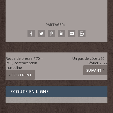
PARTAGER:
Revue de presse #70 –
Un pas de côté #20 –
RCT, contraception
Février 2022
masculine
SUIVANT
PRÉCÉDENT
ECOUTE EN LIGNE