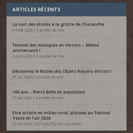
ARTICLES RÉCENTS
La nuit des étoiles à la grotte de Choranche
6 Août 2026
|
A portée de voix
festival des musiques en Vercors – 30ème
anniversaire !
4 Août 2026
|
A portée de voix
Découvrez le Musée des Objets Royans-Vercors !
31 Juil 2026
|
A portée de voix
100 ans – Pierre Belle en exposition
27 Juil 2026
|
A portée de voix
Etre artiste en milieu rural, plateau au festival
Texte en l’air 2026
27 Juil 2026
|
ACTUALITÉS
,
Hors les murs