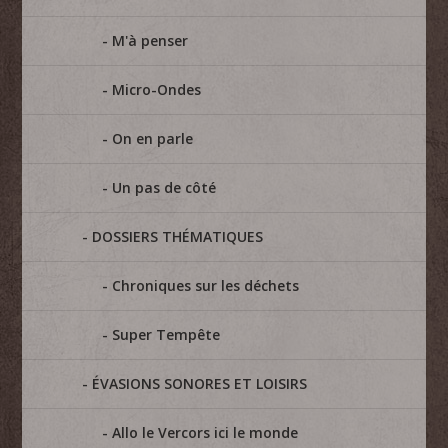
M'à penser
Micro-Ondes
On en parle
Un pas de côté
DOSSIERS THÉMATIQUES
Chroniques sur les déchets
Super Tempête
ÉVASIONS SONORES ET LOISIRS
Allo le Vercors ici le monde