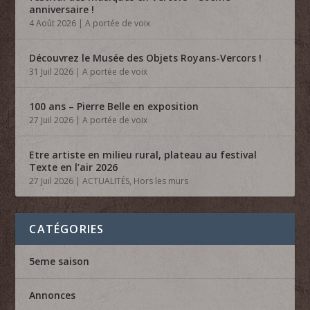
anniversaire !
4 Août 2026
|
A portée de voix
Découvrez le Musée des Objets Royans-Vercors !
31 Juil 2026
|
A portée de voix
100 ans – Pierre Belle en exposition
27 Juil 2026
|
A portée de voix
Etre artiste en milieu rural, plateau au festival
Texte en l’air 2026
27 Juil 2026
|
ACTUALITÉS
,
Hors les murs
CATÉGORIES
5eme saison
Annonces