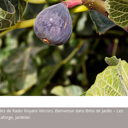
es de Radio Royans Vercors. Bienvenue dans Brins de Jardin – Les
aforge, jardinier.