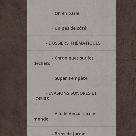
On en parle
Un pas de côté
DOSSIERS THÉMATIQUES
Chroniques sur les
déchets
Super Tempête
ÉVASIONS SONORES ET
LOISIRS
Allo le Vercors ici le
monde
Brins de Jardin