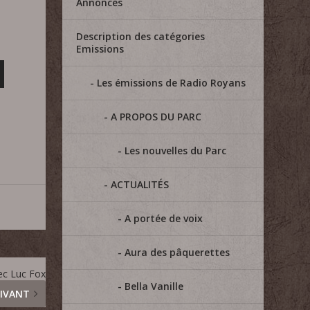
Annonces
Description des catégories
Emissions
Les émissions de Radio Royans
A PROPOS DU PARC
Les nouvelles du Parc
ACTUALITÉS
A portée de voix
Aura des pâquerettes
ec Luc Fox
Bella Vanille
IVANT