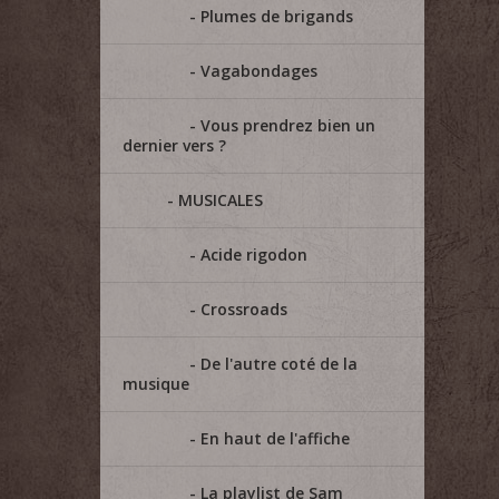
Plumes de brigands
Vagabondages
Vous prendrez bien un
dernier vers ?
MUSICALES
Acide rigodon
Crossroads
De l'autre coté de la
musique
En haut de l'affiche
La playlist de Sam