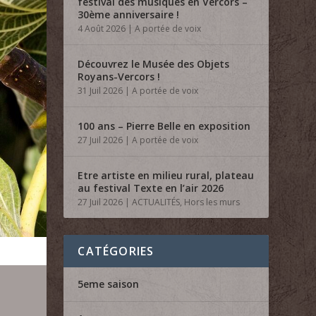
festival des musiques en Vercors –
30ème anniversaire !
4 Août 2026
|
A portée de voix
Découvrez le Musée des Objets
Royans-Vercors !
31 Juil 2026
|
A portée de voix
100 ans – Pierre Belle en exposition
27 Juil 2026
|
A portée de voix
Etre artiste en milieu rural, plateau
au festival Texte en l’air 2026
27 Juil 2026
|
ACTUALITÉS
,
Hors les murs
CATÉGORIES
5eme saison