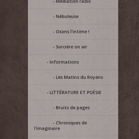
Médiation radio
Nébuleuse
Osons l'intime !
Sorcière on air
Informations
Les Matins du Royans
LITTÉRATURE ET POÉSIE
Bruits de pages
Chroniques de
l'imaginaire