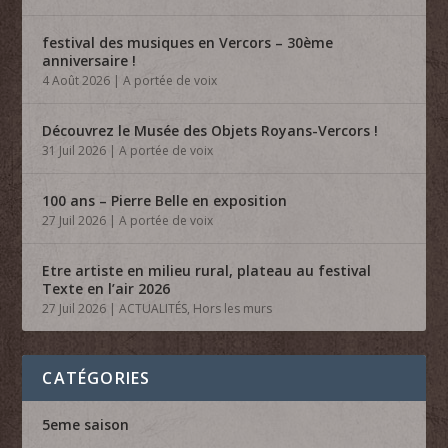
festival des musiques en Vercors – 30ème
anniversaire !
4 Août 2026
|
A portée de voix
Découvrez le Musée des Objets Royans-Vercors !
31 Juil 2026
|
A portée de voix
100 ans – Pierre Belle en exposition
27 Juil 2026
|
A portée de voix
Etre artiste en milieu rural, plateau au festival
Texte en l’air 2026
27 Juil 2026
|
ACTUALITÉS
,
Hors les murs
CATÉGORIES
5eme saison