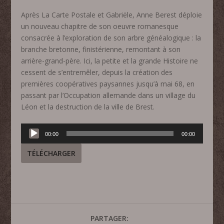
Après La Carte Postale et Gabriële, Anne Berest déploie
un nouveau chapitre de son oeuvre romanesque
consacrée à l’exploration de son arbre généalogique : la
branche bretonne, finistérienne, remontant à son
arrière-grand-père. Ici, la petite et la grande Histoire ne
cessent de s’entremêler, depuis la création des
premières coopératives paysannes jusqu’à mai 68, en
passant par l’Occupation allemande dans un village du
Léon et la destruction de la ville de Brest.
Lecteur
00:00
00:00
audio
TÉLÉCHARGER
PARTAGER: