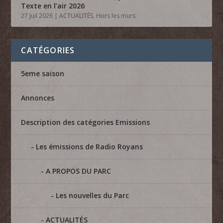
Texte en l’air 2026
27 Juil 2026
|
ACTUALITÉS
,
Hors les murs
CATÉGORIES
5eme saison
Annonces
Description des catégories Emissions
Les émissions de Radio Royans
A PROPOS DU PARC
Les nouvelles du Parc
ACTUALITÉS