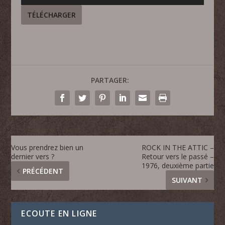
audio
TÉLÉCHARGER
PARTAGER:
Vous prendrez bien un
ROCK IN THE ATTIC –
dernier vers ?
Retour vers le passé –
1976, deuxième partie
PRÉCÉDENT
SUIVANT
ECOUTE EN LIGNE