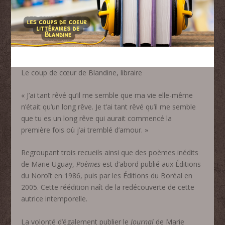
Le coup de cœur de Blandine, libraire
« J’ai tant rêvé qu’il me semble que ma vie elle-même
n’était qu’un long rêve. Je t’ai
tant rêvé qu’il me semble
que tu es un long rêve qui aurait commencé la
première fois où j’ai tremblé d’amour. »
Regroupant trois recueils ainsi que des poèmes inédits
de Marie Uguay,
Poèmes
est d’abord publié aux Éditions
du Noroît en 1986, puis par les Éditions du Boréal en
2005. Cette réédition naît de la redécouverte de cette
autrice intemporelle.
La volonté d’également publier le
Journal
de Marie