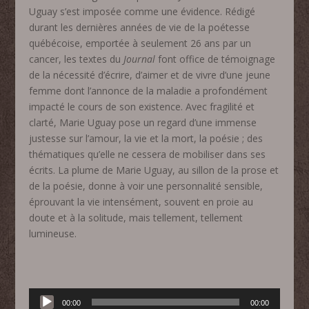
Uguay s’est imposée comme une évidence. Rédigé
durant les dernières années de vie de la poétesse
québécoise, emportée à seulement 26 ans par un
cancer, les textes du
Journal
font office de témoignage
de la nécessité d’écrire, d’aimer et de vivre d’une jeune
femme dont l’annonce de la maladie a profondément
impacté le cours de son existence. Avec fragilité et
clarté, Marie Uguay pose un regard d’une immense
justesse sur l’amour, la vie et la mort, la poésie ; des
thématiques qu’elle ne cessera de mobiliser dans ses
écrits. La plume de Marie Uguay, au sillon de la prose et
de la poésie, donne à voir une personnalité sensible,
éprouvant la vie intensément, souvent en proie au
doute et à la solitude, mais tellement, tellement
lumineuse.
Lecteur
00:00
00:00