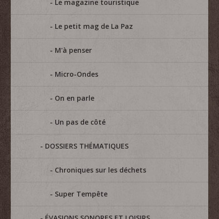
Le magazine touristique
Le petit mag de La Paz
M'à penser
Micro-Ondes
On en parle
Un pas de côté
DOSSIERS THÉMATIQUES
Chroniques sur les déchets
Super Tempête
ÉVASIONS SONORES ET LOISIRS