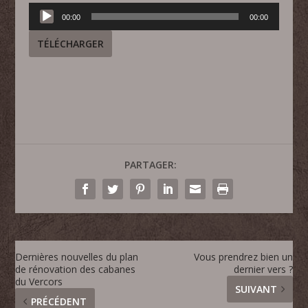
Lecteur
00:00
00:00
audio
TÉLÉCHARGER
PARTAGER:
Dernières nouvelles du plan
Vous prendrez bien un
de rénovation des cabanes
dernier vers ?
du Vercors
SUIVANT
PRÉCÉDENT