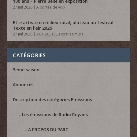
100 ans – Pierre Belle en exposition
27 Juil 2026
|
A portée de voix
Etre artiste en milieu rural, plateau au festival
Texte en l’air 2026
27 Juil 2026
|
ACTUALITÉS
,
Hors les murs
CATÉGORIES
5eme saison
Annonces
Description des catégories Emissions
Les émissions de Radio Royans
A PROPOS DU PARC