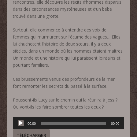
rencontres, elle découvre les récits d’hommes disparus
dans des circonstances mystérieuses et d’un bébé
trouvé dans une grotte.
Surtout, elle commence à entendre des voix de
femmes qui murmurent sur l’écume des vagues… Elles
lui chuchotent l’histoire de deux sœurs, il y a deux
siècles, dans un monde où les hommes étaient maîtres.
Un monde et une histoire qui lui paraissent lointains et
pourtant familiers.
Ces bruissements venus des profondeurs de la mer
font remonter les secrets du passé à la surface.
Poussent-ils Lucy sur le chemin qui la réunira à Jess ?
Ou vont-ils les faire sombrer toutes les deux ?
Lecteur
00:00
00:00
audio
TÉLÉCHARGER