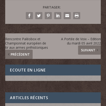
PARTAGER:
Rencontre Paléobox et
A Portée de Voix – Edition
Championnat européen de
du mardi 05 avril 2022
tir aux armes préhistoriques
SUIVANT
PRÉCÉDENT
ECOUTE EN LIGNE
ARTICLES RÉCENTS