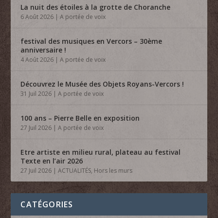
La nuit des étoiles à la grotte de Choranche
6 Août 2026
|
A portée de voix
festival des musiques en Vercors – 30ème
anniversaire !
4 Août 2026
|
A portée de voix
Découvrez le Musée des Objets Royans-Vercors !
31 Juil 2026
|
A portée de voix
100 ans – Pierre Belle en exposition
27 Juil 2026
|
A portée de voix
Etre artiste en milieu rural, plateau au festival
Texte en l’air 2026
27 Juil 2026
|
ACTUALITÉS
,
Hors les murs
CATÉGORIES