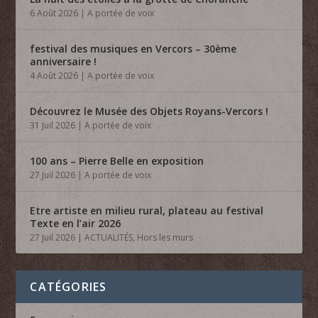
6 Août 2026
|
A portée de voix
festival des musiques en Vercors – 30ème
anniversaire !
4 Août 2026
|
A portée de voix
Découvrez le Musée des Objets Royans-Vercors !
31 Juil 2026
|
A portée de voix
100 ans – Pierre Belle en exposition
27 Juil 2026
|
A portée de voix
Etre artiste en milieu rural, plateau au festival
Texte en l’air 2026
27 Juil 2026
|
ACTUALITÉS
,
Hors les murs
CATÉGORIES