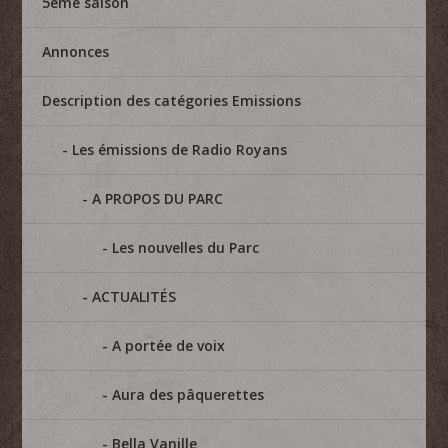
5eme saison
Annonces
Description des catégories Emissions
Les émissions de Radio Royans
A PROPOS DU PARC
Les nouvelles du Parc
ACTUALITÉS
A portée de voix
Aura des pâquerettes
Bella Vanille