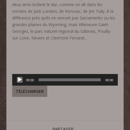
deux amis brûlent le dur, comme on dit dans les
romans de Jack London, de Kerouac, de Jim Tully. À la
différence près qu’ils ne verront pas Sacramento ou les
grandes plaines du Wyoming, mais Villeneuve-Saint-
Georges, le parc naturel régional du Gâtinais, Pouilly-
sur-Loire, Nevers et Clermont-Ferrand…
Lecteur
00:00
00:00
audio
TÉLÉCHARGER
PARTAGER: