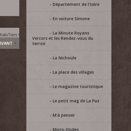
Département de l'Isère
En voiture Simone
La Minute Royans
haluTiers !
Vercors et les Rendez-vous du
IVANT
terroir
La Nichoule
La place des villages
Le magazine touristique
Le petit mag de La Paz
M'à penser
Micro-Ondes