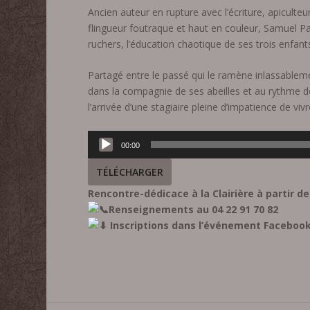
Ancien auteur en rupture avec l’écriture, apiculte
flingueur foutraque et haut en couleur, Samuel P
ruchers, l’éducation chaotique de ses trois enfants 
Partagé entre le passé qui le ramène inlassablemen
dans la compagnie de ses abeilles et au rythme de 
l’arrivée d’une stagiaire pleine d’impatience de vi
Lecteur
00:00
audio
TÉLÉCHARGER
Rencontre-dédicace à la Clairière à partir de
Renseignements au 04 22 91 70 82
Inscriptions dans l’événement Facebook