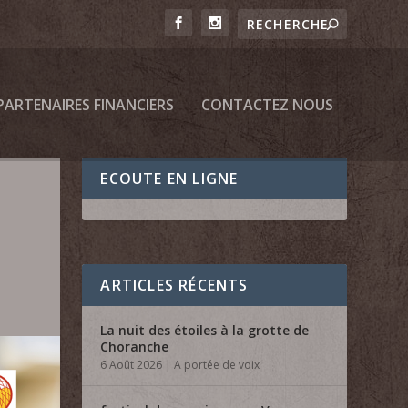
PARTENAIRES FINANCIERS
CONTACTEZ NOUS
ECOUTE EN LIGNE
ARTICLES RÉCENTS
La nuit des étoiles à la grotte de
Choranche
6 Août 2026
|
A portée de voix