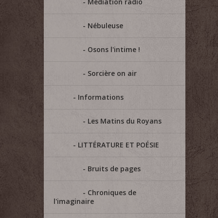
Médiation radio
Nébuleuse
Osons l'intime !
Sorcière on air
Informations
Les Matins du Royans
LITTÉRATURE ET POÉSIE
Bruits de pages
Chroniques de
l'imaginaire