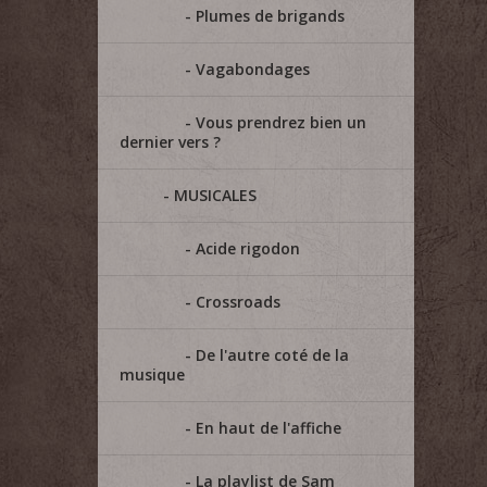
Plumes de brigands
Vagabondages
Vous prendrez bien un
dernier vers ?
MUSICALES
Acide rigodon
Crossroads
De l'autre coté de la
musique
En haut de l'affiche
La playlist de Sam