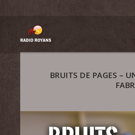
BRUITS DE PAGES – U
FABR