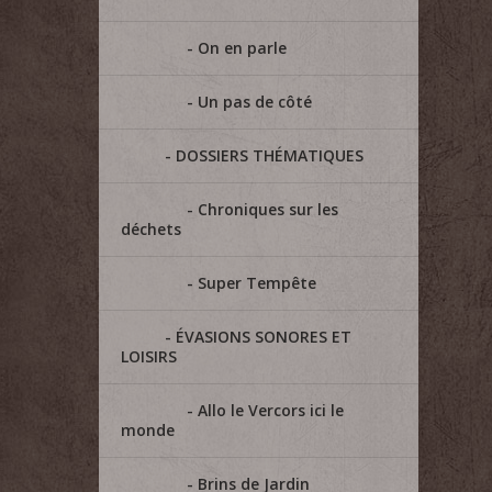
On en parle
Un pas de côté
DOSSIERS THÉMATIQUES
Chroniques sur les
déchets
Super Tempête
ÉVASIONS SONORES ET
LOISIRS
Allo le Vercors ici le
monde
Brins de Jardin