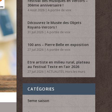
festival des musiques en Vercors –
30ème anniversaire !
4 Août 2026
|
A portée de voix
Découvrez le Musée des Objets
Royans-Vercors !
31 Juil 2026
|
A portée de voix
100 ans – Pierre Belle en exposition
27 Juil 2026
|
A portée de voix
Etre artiste en milieu rural, plateau
au festival Texte en l’air 2026
27 Juil 2026
|
ACTUALITÉS
,
Hors les murs
CATÉGORIES
5eme saison