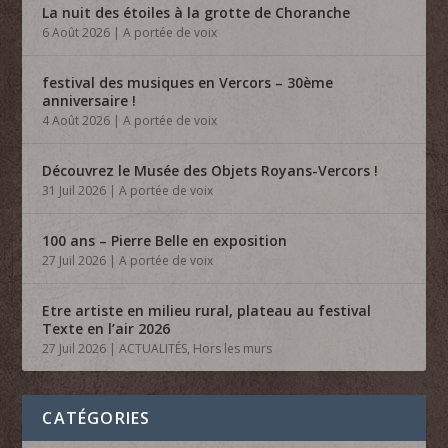
La nuit des étoiles à la grotte de Choranche
6 Août 2026
|
A portée de voix
festival des musiques en Vercors – 30ème
anniversaire !
4 Août 2026
|
A portée de voix
Découvrez le Musée des Objets Royans-Vercors !
31 Juil 2026
|
A portée de voix
100 ans – Pierre Belle en exposition
27 Juil 2026
|
A portée de voix
Etre artiste en milieu rural, plateau au festival
Texte en l’air 2026
27 Juil 2026
|
ACTUALITÉS
,
Hors les murs
CATÉGORIES