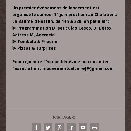
Un premier évènement de lancement est
organisé le samedi 14 juin prochain au Chalutier à
La Baume d’Hostun, de 14h à 22h, en plein air :
⫸ Programmation DJ set : Ciao Cesco, DJ Detox,
Actress M, Aderacid
⫸ Tombola & Friperie
⫸ Pizzas & surprises
Pour rejoindre l’équipe bénévole ou contacter
l’association : mouvementcalcaire[@]gmail.com
PARTAGER: