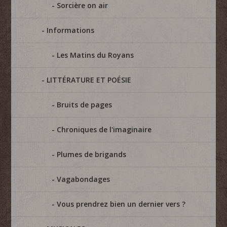
Sorcière on air
Informations
Les Matins du Royans
LITTÉRATURE ET POÉSIE
Bruits de pages
Chroniques de l'imaginaire
Plumes de brigands
Vagabondages
Vous prendrez bien un dernier vers ?