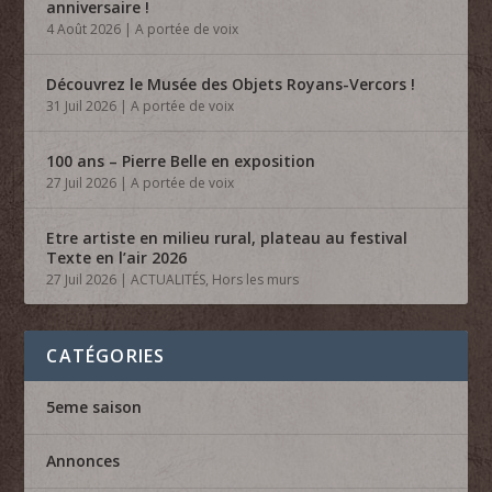
anniversaire !
4 Août 2026
|
A portée de voix
Découvrez le Musée des Objets Royans-Vercors !
31 Juil 2026
|
A portée de voix
100 ans – Pierre Belle en exposition
27 Juil 2026
|
A portée de voix
Etre artiste en milieu rural, plateau au festival
Texte en l’air 2026
27 Juil 2026
|
ACTUALITÉS
,
Hors les murs
CATÉGORIES
5eme saison
Annonces