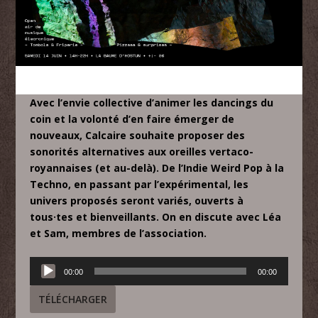
Avec l’envie collective d’animer les dancings du
coin et la volonté d’en faire émerger de
nouveaux, Calcaire souhaite proposer des
sonorités alternatives aux oreilles vertaco-
royannaises (et au-delà). De l’Indie Weird Pop à la
Techno, en passant par l’expérimental, les
univers proposés seront variés, ouverts à
tous·tes et bienveillants. On en discute avec Léa
et Sam, membres de l’association.
Lecteur
00:00
00:00
audio
TÉLÉCHARGER