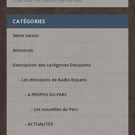
27 Juil 2026
|
ACTUALITÉS
,
Hors les murs
CATÉGORIES
5eme saison
Annonces
Description des catégories Emissions
Les émissions de Radio Royans
A PROPOS DU PARC
Les nouvelles du Parc
ACTUALITÉS