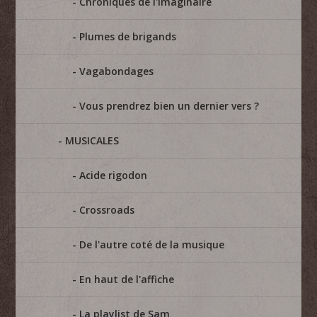
Chroniques de l'imaginaire
Plumes de brigands
Vagabondages
Vous prendrez bien un dernier vers ?
MUSICALES
Acide rigodon
Crossroads
De l'autre coté de la musique
En haut de l'affiche
La playlist de Sam