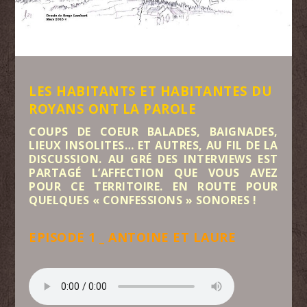
LES HABITANTS ET HABITANTES DU
ROYANS ONT LA PAROLE
COUPS DE COEUR BALADES, BAIGNADES,
LIEUX INSOLITES… ET AUTRES, AU FIL DE LA
DISCUSSION. AU GRÉ DES INTERVIEWS EST
PARTAGÉ L’AFFECTION QUE VOUS AVEZ
POUR CE TERRITOIRE. EN ROUTE POUR
QUELQUES « CONFESSIONS » SONORES !
EPISODE 1 _ ANTOINE ET LAURE