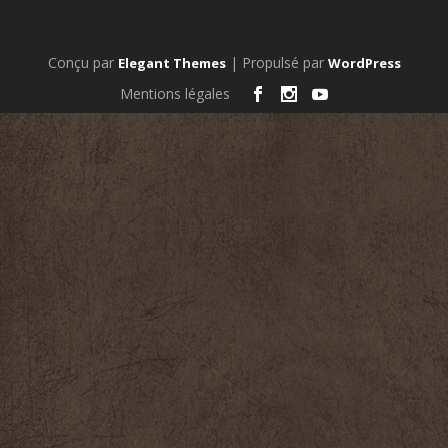
Conçu par
| Propulsé par
Elegant Themes
WordPress
Mentions légales