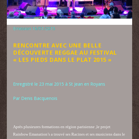
Emission 16/01/2015
RENCONTRE AVEC UNE BELLE
DÉCOUVERTE REGGAE AU FESTIVAL
« LES PIEDS DANS LE PLAT 2015 »
Enregistré le 23 mai 2015 à St Jean en Royans
Par Denis Bacquenois
Après plusieures formations en région parisienne ,le projet
Rainbow Emanation’s a trouvé ses Racines et ses musiciens dans le