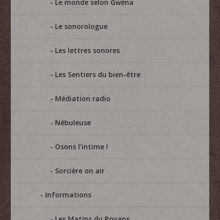
Le monde selon Gwéna
Le sonorologue
Les lettres sonores
Les Sentiers du bien-être
Médiation radio
Nébuleuse
Osons l'intime !
Sorcière on air
Informations
Les Matins du Royans