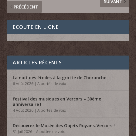
SUIVANT
PRÉCÉDENT
ECOUTE EN LIGNE
ARTICLES RÉCENTS
La nuit des étoiles à la grotte de Choranche
6 Août 2026
|
A portée de voix
festival des musiques en Vercors – 30ème
anniversaire !
4 Août 2026
|
A portée de voix
Découvrez le Musée des Objets Royans-Vercors !
31 Juil 2026
|
A portée de voix