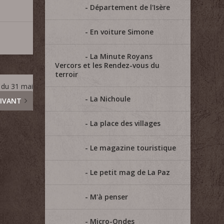
Département de l'Isère
En voiture Simone
La Minute Royans
Vercors et les Rendez-vous du
terroir
 du 31 mai
La Nichoule
IVANT
La place des villages
Le magazine touristique
Le petit mag de La Paz
M'à penser
Micro-Ondes