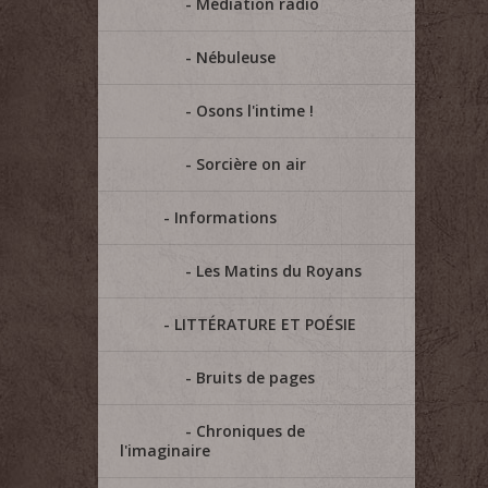
Médiation radio
Nébuleuse
Osons l'intime !
Sorcière on air
Informations
Les Matins du Royans
LITTÉRATURE ET POÉSIE
Bruits de pages
Chroniques de
l'imaginaire