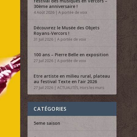
festival des musiques en Vercors –
30ème anniversaire !
4 Août 2026
|
A portée de voix
Découvrez le Musée des Objets
Royans-Vercors !
31 Juil 2026
|
A portée de voix
100 ans – Pierre Belle en exposition
27 Juil 2026
|
A portée de voix
Etre artiste en milieu rural, plateau
au festival Texte en l’air 2026
27 Juil 2026
|
ACTUALITÉS
,
Hors les murs
CATÉGORIES
5eme saison