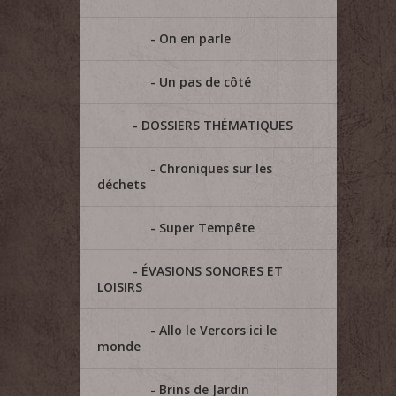
On en parle
Un pas de côté
DOSSIERS THÉMATIQUES
Chroniques sur les
déchets
Super Tempête
ÉVASIONS SONORES ET
LOISIRS
Allo le Vercors ici le
monde
Brins de Jardin