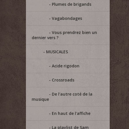
Plumes de brigands
Vagabondages
Vous prendrez bien un
dernier vers ?
MUSICALES
Acide rigodon
Crossroads
De l'autre coté de la
musique
En haut de l'affiche
La playlist de Sam