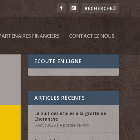
PARTENAIRES FINANCIERS
CONTACTEZ NOUS
ECOUTE EN LIGNE
ARTICLES RÉCENTS
La nuit des étoiles à la grotte de
Choranche
6 Août 2026
|
A portée de voix