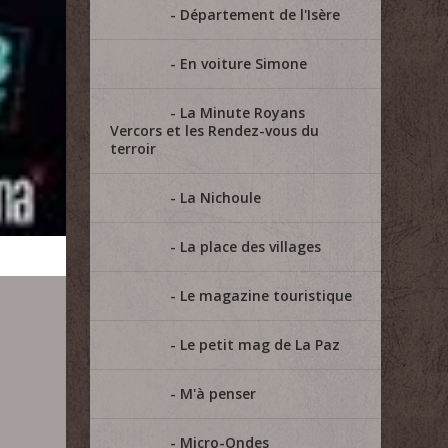
Département de l'Isère
En voiture Simone
La Minute Royans
Vercors et les Rendez-vous du
terroir
La Nichoule
La place des villages
Le magazine touristique
Le petit mag de La Paz
M'à penser
Micro-Ondes