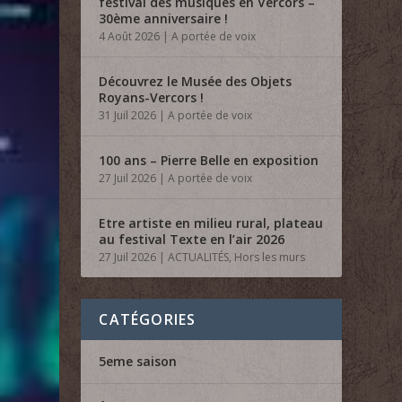
festival des musiques en Vercors –
30ème anniversaire !
4 Août 2026
|
A portée de voix
Découvrez le Musée des Objets
Royans-Vercors !
31 Juil 2026
|
A portée de voix
100 ans – Pierre Belle en exposition
27 Juil 2026
|
A portée de voix
Etre artiste en milieu rural, plateau
au festival Texte en l’air 2026
27 Juil 2026
|
ACTUALITÉS
,
Hors les murs
CATÉGORIES
5eme saison