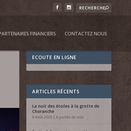
PARTENAIRES FINANCIERS
CONTACTEZ NOUS
ECOUTE EN LIGNE
ARTICLES RÉCENTS
La nuit des étoiles à la grotte de
Choranche
6 Août 2026
|
A portée de voix