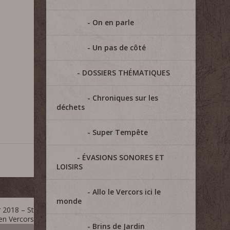
On en parle
Un pas de côté
DOSSIERS THÉMATIQUES
Chroniques sur les
déchets
Super Tempête
ÉVASIONS SONORES ET
LOISIRS
Allo le Vercors ici le
monde
r 2018 – St
en Vercors
Brins de Jardin