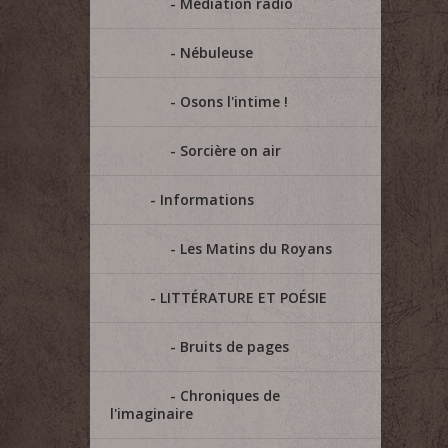
Médiation radio
Nébuleuse
Osons l'intime !
Sorcière on air
Informations
Les Matins du Royans
LITTÉRATURE ET POÉSIE
Bruits de pages
Chroniques de
l'imaginaire