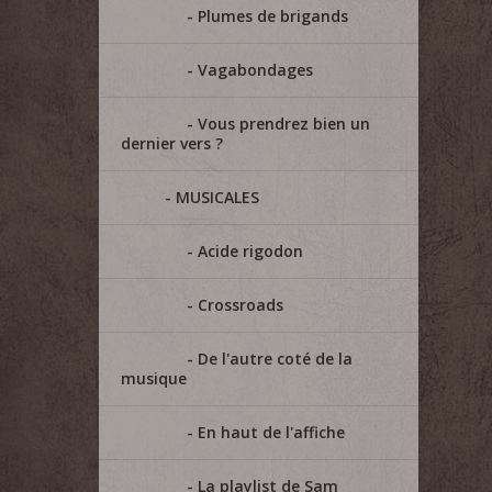
Plumes de brigands
Vagabondages
Vous prendrez bien un
dernier vers ?
MUSICALES
Acide rigodon
Crossroads
De l'autre coté de la
musique
En haut de l'affiche
La playlist de Sam