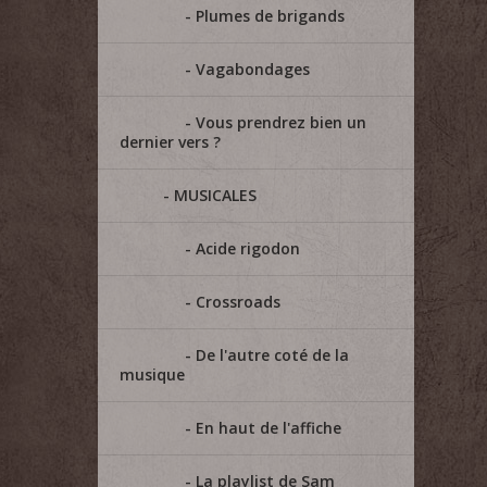
Plumes de brigands
Vagabondages
Vous prendrez bien un
dernier vers ?
MUSICALES
Acide rigodon
Crossroads
De l'autre coté de la
musique
En haut de l'affiche
La playlist de Sam