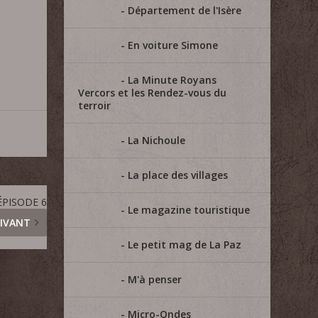
Département de l'Isère
En voiture Simone
La Minute Royans
Vercors et les Rendez-vous du
terroir
La Nichoule
La place des villages
ÉPISODE 6
Le magazine touristique
IVANT
Le petit mag de La Paz
M'à penser
Micro-Ondes