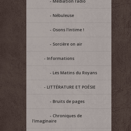
Médiation radio
Nébuleuse
Osons l'intime !
Sorcière on air
Informations
Les Matins du Royans
LITTÉRATURE ET POÉSIE
Bruits de pages
Chroniques de
l'imaginaire