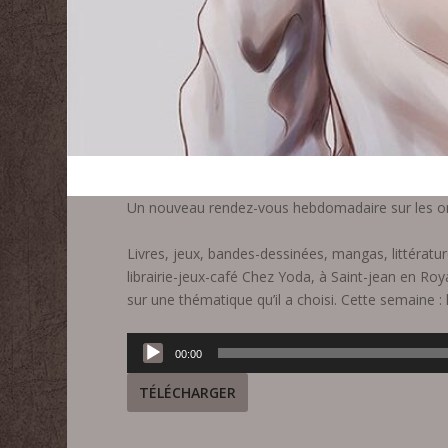
Un nouveau rendez-vous hebdomadaire sur les o
Livres, jeux, bandes-dessinées, mangas, littérat
librairie-jeux-café Chez Yoda, à Saint-jean en R
sur une thématique qu’il a choisi. Cette semaine : 
Lecteur
00:00
audio
TÉLÉCHARGER