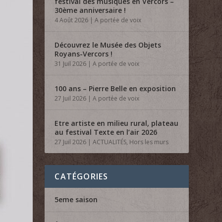
festival des musiques en Vercors –
30ème anniversaire !
4 Août 2026
|
A portée de voix
Découvrez le Musée des Objets
Royans-Vercors !
31 Juil 2026
|
A portée de voix
100 ans – Pierre Belle en exposition
27 Juil 2026
|
A portée de voix
Etre artiste en milieu rural, plateau
au festival Texte en l’air 2026
27 Juil 2026
|
ACTUALITÉS
,
Hors les murs
CATÉGORIES
5eme saison