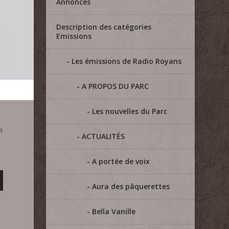
Annonces
Description des catégories
Emissions
Les émissions de Radio Royans
A PROPOS DU PARC
Les nouvelles du Parc
a
ACTUALITÉS
A portée de voix
Aura des pâquerettes
Bella Vanille