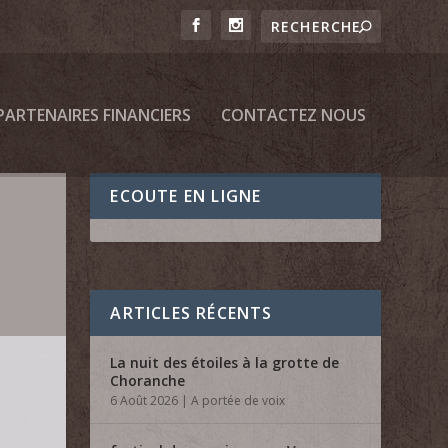
PARTENAIRES FINANCIERS
CONTACTEZ NOUS
ECOUTE EN LIGNE
ARTICLES RÉCENTS
La nuit des étoiles à la grotte de
Choranche
6 Août 2026
|
A portée de voix