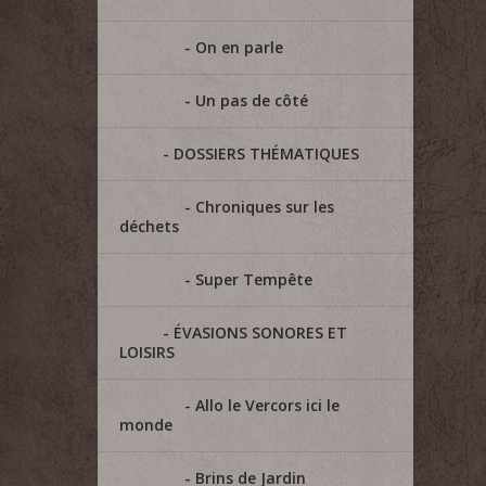
On en parle
Un pas de côté
DOSSIERS THÉMATIQUES
Chroniques sur les
déchets
Super Tempête
ÉVASIONS SONORES ET
LOISIRS
Allo le Vercors ici le
monde
Brins de Jardin