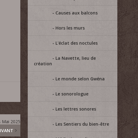
Causes aux balcons
Hors les murs
L'éclat des noctules
La Navette, lieu de
création
Le monde selon Gwéna
Le sonorologue
Les lettres sonores
s Mai 2025
Les Sentiers du bien-être
IVANT