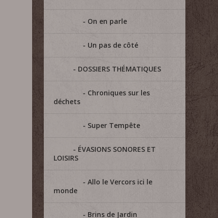
On en parle
Un pas de côté
DOSSIERS THÉMATIQUES
Chroniques sur les
déchets
Super Tempête
ÉVASIONS SONORES ET
LOISIRS
Allo le Vercors ici le
monde
Brins de Jardin