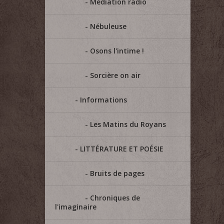
Médiation radio
Nébuleuse
Osons l'intime !
Sorcière on air
Informations
Les Matins du Royans
LITTÉRATURE ET POÉSIE
Bruits de pages
Chroniques de
l'imaginaire