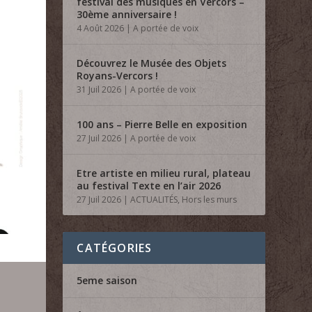
festival des musiques en Vercors –
30ème anniversaire !
4 Août 2026
|
A portée de voix
Découvrez le Musée des Objets
Royans-Vercors !
31 Juil 2026
|
A portée de voix
100 ans – Pierre Belle en exposition
27 Juil 2026
|
A portée de voix
Etre artiste en milieu rural, plateau
au festival Texte en l’air 2026
27 Juil 2026
|
ACTUALITÉS
,
Hors les murs
CATÉGORIES
5eme saison