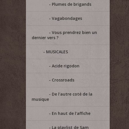
Plumes de brigands
Vagabondages
Vous prendrez bien un
dernier vers ?
MUSICALES
Acide rigodon
Crossroads
De l'autre coté de la
musique
En haut de l'affiche
La playlist de Sam