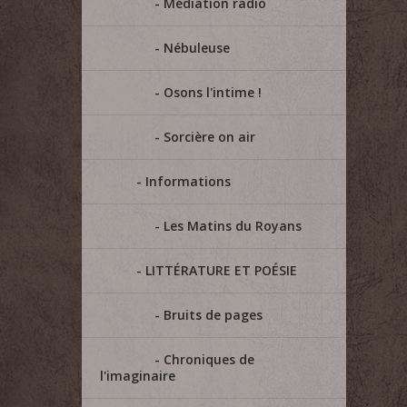
Médiation radio
Nébuleuse
Osons l'intime !
Sorcière on air
Informations
Les Matins du Royans
LITTÉRATURE ET POÉSIE
Bruits de pages
Chroniques de
l'imaginaire