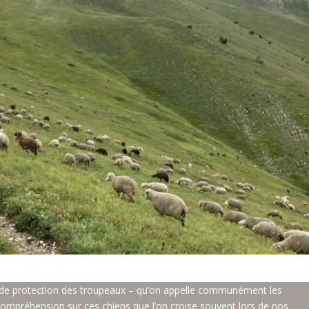
 de protection des troupeaux – qu’on appelle communément les
ompréhension sur ces chiens que l’on croise souvent lors de nos