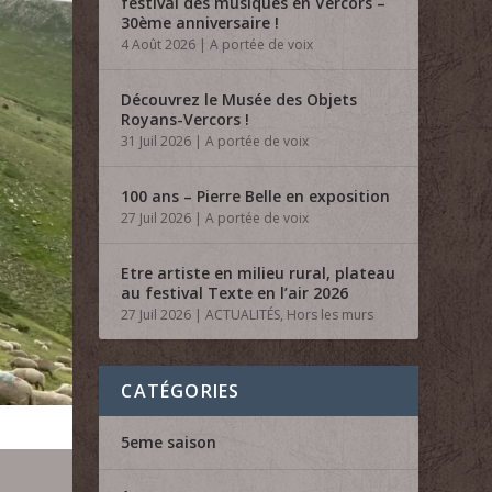
festival des musiques en Vercors –
30ème anniversaire !
4 Août 2026
|
A portée de voix
Découvrez le Musée des Objets
Royans-Vercors !
31 Juil 2026
|
A portée de voix
100 ans – Pierre Belle en exposition
27 Juil 2026
|
A portée de voix
Etre artiste en milieu rural, plateau
au festival Texte en l’air 2026
27 Juil 2026
|
ACTUALITÉS
,
Hors les murs
CATÉGORIES
5eme saison