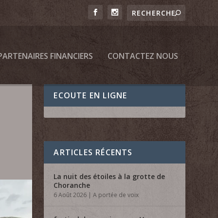
PARTENAIRES FINANCIERS
CONTACTEZ NOUS
ECOUTE EN LIGNE
ARTICLES RÉCENTS
La nuit des étoiles à la grotte de
Choranche
6 Août 2026
|
A portée de voix