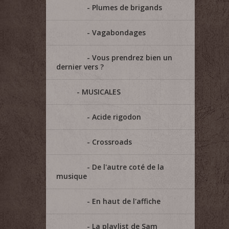
Plumes de brigands
Vagabondages
Vous prendrez bien un
dernier vers ?
MUSICALES
Acide rigodon
Crossroads
De l'autre coté de la
musique
En haut de l'affiche
La playlist de Sam