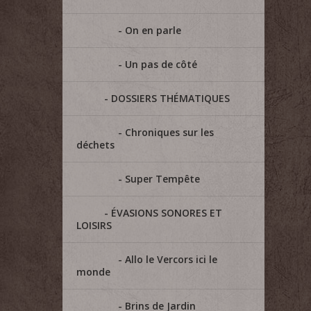
On en parle
Un pas de côté
DOSSIERS THÉMATIQUES
Chroniques sur les
déchets
Super Tempête
ÉVASIONS SONORES ET
LOISIRS
Allo le Vercors ici le
monde
Brins de Jardin