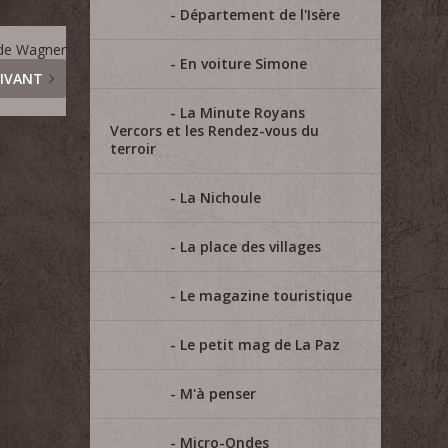
Département de l'Isère
 de Wagner
En voiture Simone
IVANT
La Minute Royans
Vercors et les Rendez-vous du
terroir
La Nichoule
La place des villages
Le magazine touristique
Le petit mag de La Paz
M'à penser
Micro-Ondes