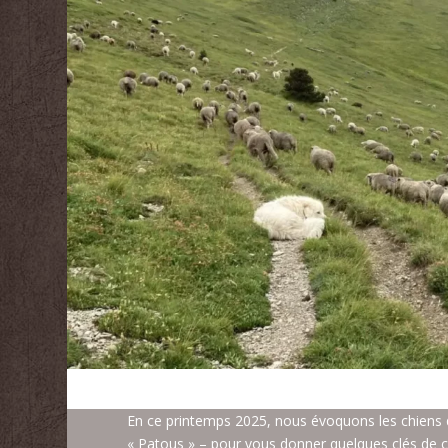
En ce printemps 2025, nous évoquons les chiens
« Patous » – pour vous donner quelques clés de c