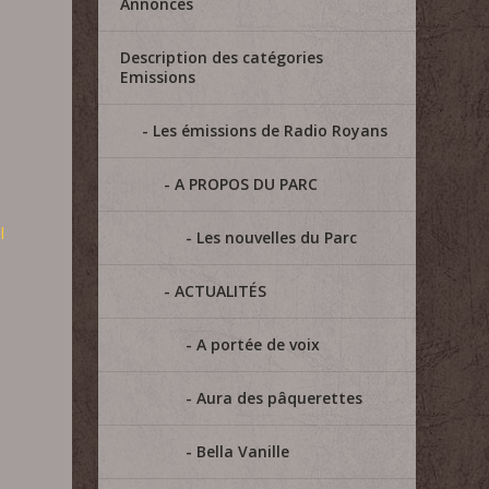
Annonces
Description des catégories
Emissions
Les émissions de Radio Royans
A PROPOS DU PARC
l
Les nouvelles du Parc
ACTUALITÉS
:
A portée de voix
Aura des pâquerettes
Bella Vanille