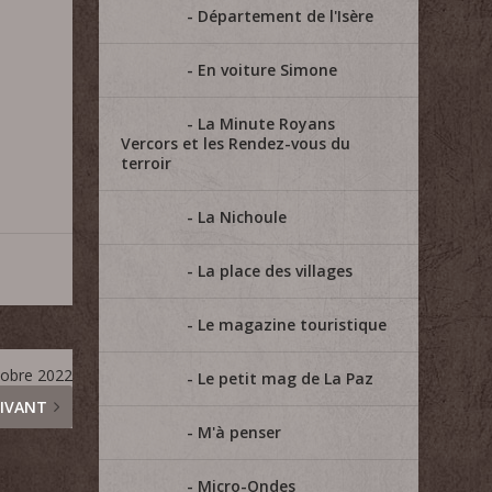
Département de l'Isère
En voiture Simone
La Minute Royans
Vercors et les Rendez-vous du
terroir
La Nichoule
La place des villages
Le magazine touristique
ctobre 2022
Le petit mag de La Paz
IVANT
M'à penser
Micro-Ondes