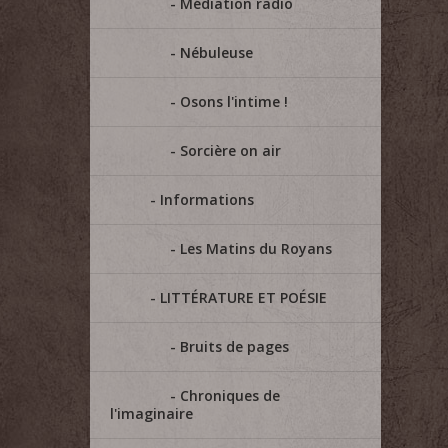
Médiation radio
Nébuleuse
Osons l'intime !
Sorcière on air
Informations
Les Matins du Royans
LITTÉRATURE ET POÉSIE
Bruits de pages
Chroniques de
l'imaginaire