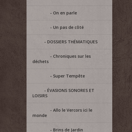
On en parle
Un pas de côté
DOSSIERS THÉMATIQUES
Chroniques sur les
déchets
Super Tempête
ÉVASIONS SONORES ET
LOISIRS
Allo le Vercors ici le
monde
Brins de Jardin