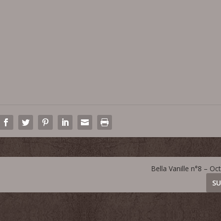
Bella Vanille n°8 – O
SU