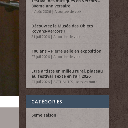
festival des musiques en Vercors –
30ème anniversaire !
4 Août 2026
|
A portée de voix
Découvrez le Musée des Objets
Royans-Vercors !
31 Juil 2026
|
A portée de voix
100 ans – Pierre Belle en exposition
27 Juil 2026
|
A portée de voix
Etre artiste en milieu rural, plateau
au festival Texte en l’air 2026
27 Juil 2026
|
ACTUALITÉS
,
Hors les murs
CATÉGORIES
5eme saison