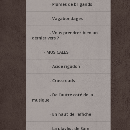
Plumes de brigands
Vagabondages
Vous prendrez bien un
dernier vers ?
MUSICALES
Acide rigodon
Crossroads
De l'autre coté de la
musique
En haut de l'affiche
La playlist de Sam