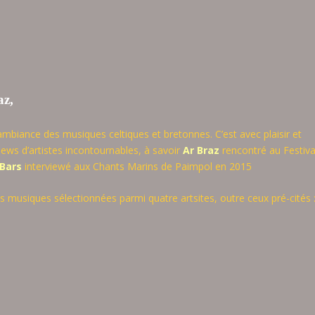
az,
ambiance des musiques celtiques et bretonnes. C’est avec plaisir et
ews d’artistes incontournables, à savoir
Ar Braz
rencontré au Festiva
Bars
interviewé aux Chants Marins de Paimpol en 2015
musiques sélectionnées parmi quatre artsites, outre ceux pré-cités 