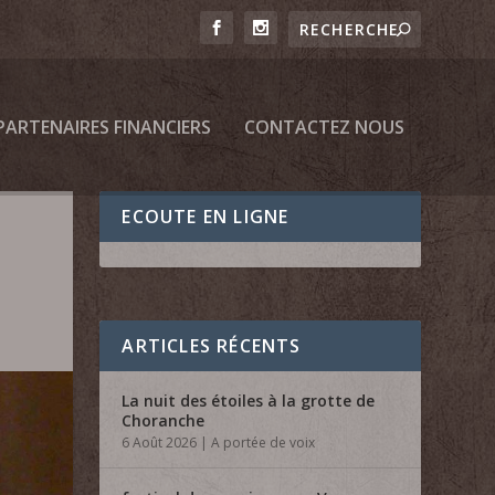
PARTENAIRES FINANCIERS
CONTACTEZ NOUS
ECOUTE EN LIGNE
ARTICLES RÉCENTS
La nuit des étoiles à la grotte de
Choranche
6 Août 2026
|
A portée de voix