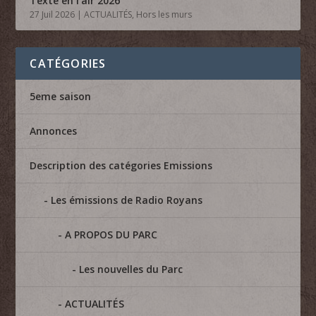
Texte en l’air 2026
27 Juil 2026
|
ACTUALITÉS
,
Hors les murs
CATÉGORIES
5eme saison
Annonces
Description des catégories Emissions
Les émissions de Radio Royans
A PROPOS DU PARC
Les nouvelles du Parc
ACTUALITÉS