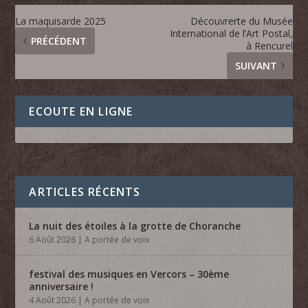
La maquisarde 2025
Découvrerte du Musée
International de l’Art Postal,
PRÉCÉDENT
à Rencurel
SUIVANT
ECOUTE EN LIGNE
ARTICLES RÉCENTS
La nuit des étoiles à la grotte de Choranche
6 Août 2026
|
A portée de voix
festival des musiques en Vercors – 30ème
anniversaire !
4 Août 2026
|
A portée de voix