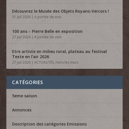
Découvrez le Musée des Objets Royans-Vercors !
31 Juil 2026
|
A portée de voix
100 ans – Pierre Belle en exposition
27 Juil 2026
|
A portée de voix
Etre artiste en milieu rural, plateau au festival
Texte en l’air 2026
27 Juil 2026
|
ACTUALITÉS
,
Hors les murs
CATÉGORIES
5eme saison
Annonces
Description des catégories Emissions