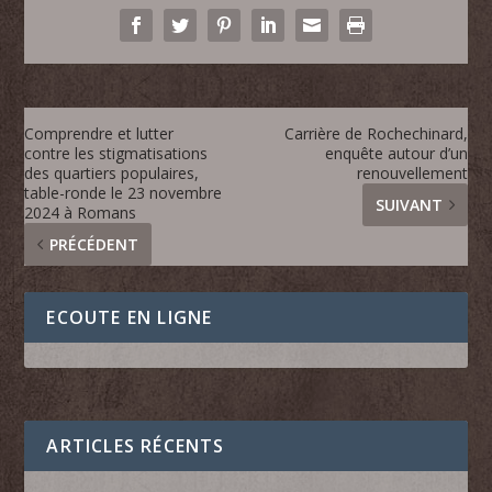
Comprendre et lutter
Carrière de Rochechinard,
contre les stigmatisations
enquête autour d’un
des quartiers populaires,
renouvellement
table-ronde le 23 novembre
SUIVANT
2024 à Romans
PRÉCÉDENT
ECOUTE EN LIGNE
ARTICLES RÉCENTS