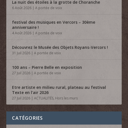
La nuit des étoiles à la grotte de Choranche
6 Août 2026
|
A portée de voix
festival des musiques en Vercors – 30ème
anniversaire !
4 Août 2026
|
A portée de voix
Découvrez le Musée des Objets Royans-Vercors !
31 Juil 2026
|
A portée de voix
100 ans – Pierre Belle en exposition
27 Juil 2026
|
A portée de voix
Etre artiste en milieu rural, plateau au festival
Texte en l’air 2026
27 Juil 2026
|
ACTUALITÉS
,
Hors les murs
CATÉGORIES