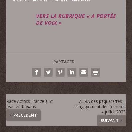
VERS LA RUBRIQUE « A PORTÉE
DE VOIX »
PARTAGER:
Race Across France à St
AURA des pâquerettes –
Jean en Royans
L’engagement des femmes
– juillet 2023
PRÉCÉDENT
SUIVANT