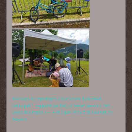
Moisson de reportages à l’occasion du festival
participatif organisé par l’ACCR-5ème saison « Des
pieds des mains » – 4 et 5 juin 2023 à St Laurent en
Royans.