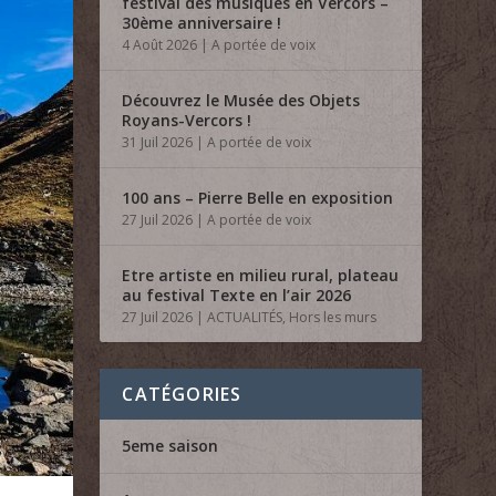
festival des musiques en Vercors –
30ème anniversaire !
4 Août 2026
|
A portée de voix
Découvrez le Musée des Objets
Royans-Vercors !
31 Juil 2026
|
A portée de voix
100 ans – Pierre Belle en exposition
27 Juil 2026
|
A portée de voix
Etre artiste en milieu rural, plateau
au festival Texte en l’air 2026
27 Juil 2026
|
ACTUALITÉS
,
Hors les murs
CATÉGORIES
5eme saison