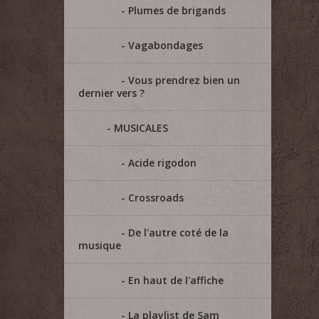
Plumes de brigands
Vagabondages
Vous prendrez bien un
dernier vers ?
MUSICALES
Acide rigodon
Crossroads
De l'autre coté de la
musique
En haut de l'affiche
La playlist de Sam