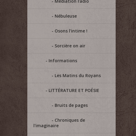
Médiation radio
Nébuleuse
Osons l'intime !
Sorcière on air
Informations
Les Matins du Royans
LITTÉRATURE ET POÉSIE
Bruits de pages
Chroniques de
l'imaginaire