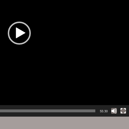
55:30