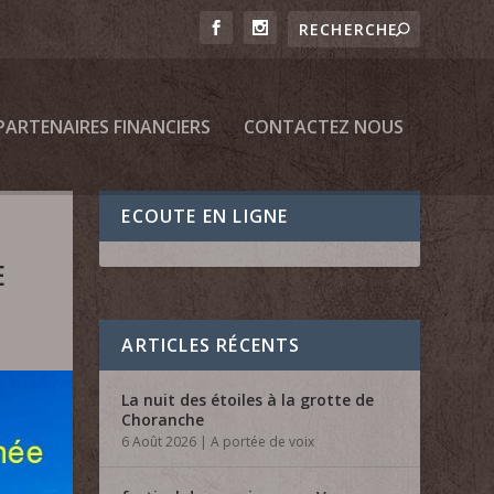
PARTENAIRES FINANCIERS
CONTACTEZ NOUS
ECOUTE EN LIGNE
E
ARTICLES RÉCENTS
La nuit des étoiles à la grotte de
Choranche
6 Août 2026
|
A portée de voix