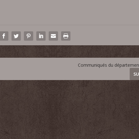
Communiqués du département 
SU