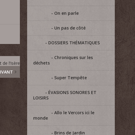
On en parle
Un pas de côté
DOSSIERS THÉMATIQUES
Chroniques sur les
déchets
de l’Isère
IVANT
Super Tempête
ÉVASIONS SONORES ET
LOISIRS
Allo le Vercors ici le
monde
Brins de Jardin