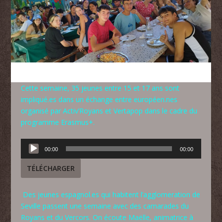
Cette semaine, 35 jeunes entre 15 et 17 ans sont
impliqué.es dans un échange entre européen.nes
organisé par Activ’Royans et Vertapop dans le cadre du
programme Erasmus+.
Lecteur
00:00
00:00
audio
TÉLÉCHARGER
Des jeunes espagnol.es qui habitent l’agglomeration de
Seville passent une semaine avec des camarades du
Royans et du Vercors. On écoute Maëlle, animatrice à