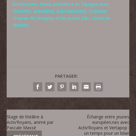
Activ’Royans, Paula, animatrice en Espagne (avec
Charlotte, animatrice, à la traduction), Stephane
Charrais de Vertapop et les jeunes Edo, Léonie et
Maxime.
PARTAGER:
Stage de théâtre à
Échange entre jeunes
Activ’Royans, animé par
européen.nes avec
Pascale Massé
Activ’Royans et Vertapop :
un temps pour un bilan