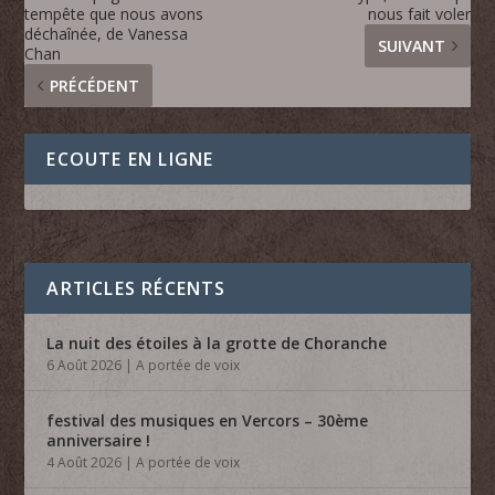
tempête que nous avons
nous fait voler
déchaînée, de Vanessa
SUIVANT
Chan
PRÉCÉDENT
ECOUTE EN LIGNE
ARTICLES RÉCENTS
La nuit des étoiles à la grotte de Choranche
6 Août 2026
|
A portée de voix
festival des musiques en Vercors – 30ème
anniversaire !
4 Août 2026
|
A portée de voix