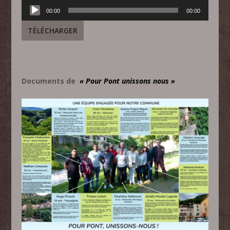
Lecteur
00:00
00:00
audio
TÉLÉCHARGER
Documents de
« Pour Po
nt unissons nous »