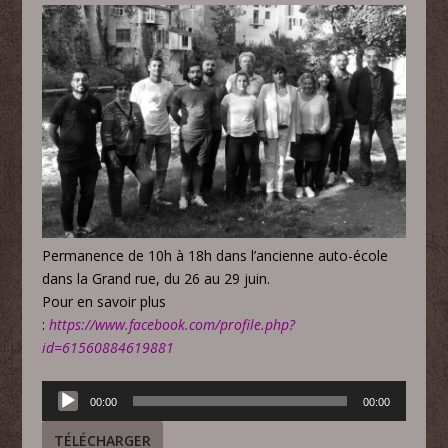
Permanence de 10h à 18h dans l’ancienne auto-école
dans la Grand rue, du 26 au 29 juin.
Pour en savoir plus
:
https://www.facebook.com/profile.php?
id=61560884619881
Lecteur
00:00
00:00
audio
TÉLÉCHARGER