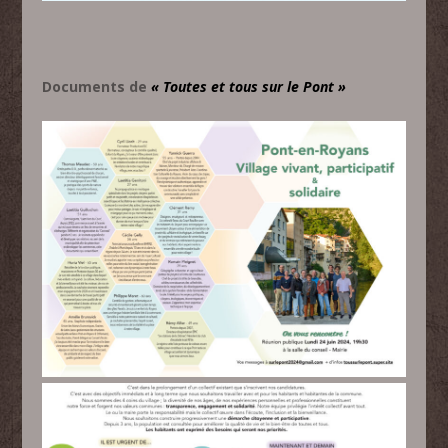
Documents de
« Toutes et tous sur le Pont »